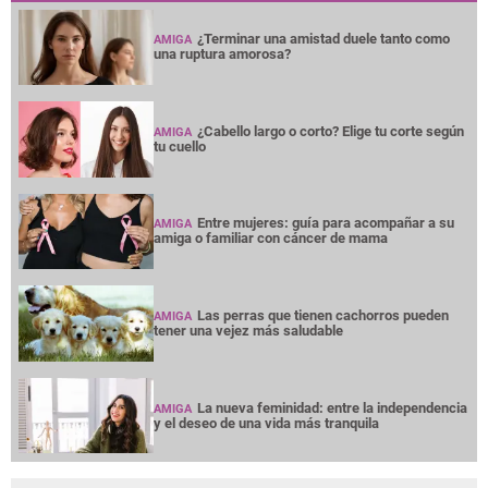
¿Terminar una amistad duele tanto como
AMIGA
una ruptura amorosa?
¿Cabello largo o corto? Elige tu corte según
AMIGA
tu cuello
Entre mujeres: guía para acompañar a su
AMIGA
amiga o familiar con cáncer de mama
Las perras que tienen cachorros pueden
AMIGA
tener una vejez más saludable
La nueva feminidad: entre la independencia
AMIGA
y el deseo de una vida más tranquila