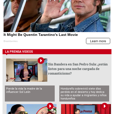
LA PRENSA VIDEOS
Sin Bandera en San Pedro Sula: ¿están
listos para una noche cargada de
romanticismo?
Pierde la vida la madre de la
Hondureño sobrevivió siete días
influencer Sol León
perdido en el desierto y hoy dedica
su vida a ayudar a migrantes y niños
hondureños