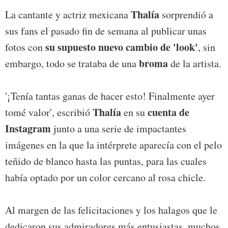
Thalía
La cantante y actriz mexicana
sorprendió a
sus fans el pasado fin de semana al publicar unas
su supuesto nuevo cambio de 'look'
fotos con
, sin
broma
embargo, todo se trataba de una
de la artista.
'¡Tenía tantas ganas de hacer esto! Finalmente ayer
Thalía
cuenta de
tomé valor', escribió
en su
Instagram
junto a una serie de impactantes
imágenes en la que la intérprete aparecía con el pelo
teñido de blanco hasta las puntas, para las cuales
había optado por un color cercano al rosa chicle.
Al margen de las felicitaciones y los halagos que le
dedicaron sus admiradores más entusiastas, muchos