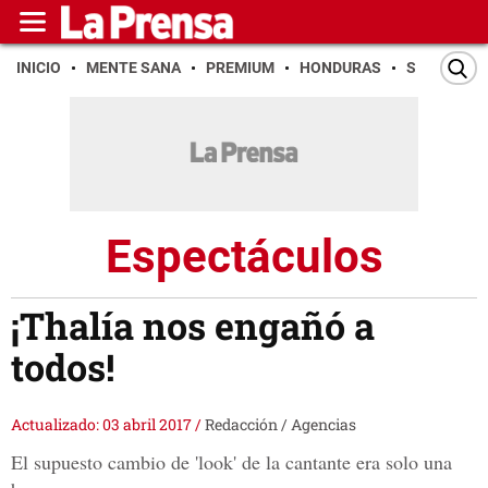
INICIO
MENTE SANA
PREMIUM
HONDURAS
SAN PEDR
Espectáculos
¡Thalía nos engañó a
todos!
Actualizado: 03 abril 2017
/
Redacción / Agencias
El supuesto cambio de 'look' de la cantante era solo una