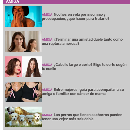
AMIGA
Noches en vela por insomnio y
AMIGA
preocupación, ¿qué hacer para tratarlo?
¿Terminar una amistad duele tanto como
AMIGA
una ruptura amorosa?
¿Cabello largo o corto? Elige tu corte según
AMIGA
tu cuello
Entre mujeres: guía para acompañar a su
AMIGA
amiga o familiar con cáncer de mama
Las perras que tienen cachorros pueden
AMIGA
tener una vejez más saludable