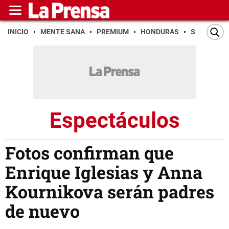
INICIO
MENTE SANA
PREMIUM
HONDURAS
SAN PEDR
Espectáculos
Fotos confirman que
Enrique Iglesias y Anna
Kournikova serán padres
de nuevo