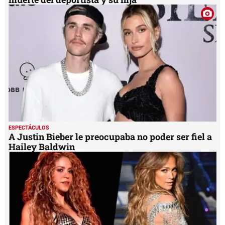
ESPECTÁCULOS
A Justin Bieber le preocupaba no poder ser fiel a
Hailey Baldwin