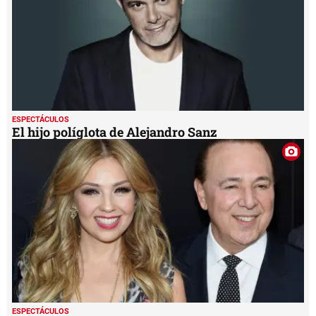
ESPECTÁCULOS
El hijo políglota de Alejandro Sanz
ESPECTÁCULOS