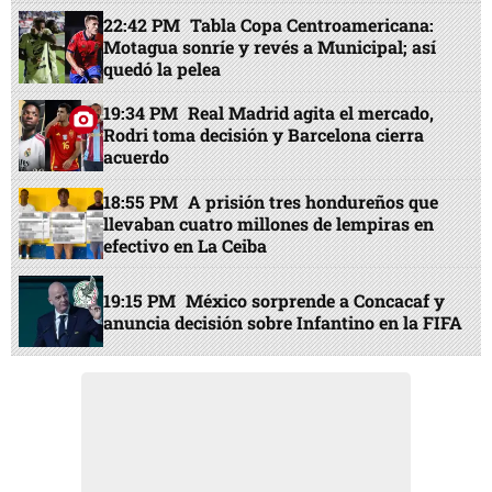
22:42 PM
Tabla Copa Centroamericana:
Motagua sonríe y revés a Municipal; así
quedó la pelea
19:34 PM
Real Madrid agita el mercado,
Rodri toma decisión y Barcelona cierra
acuerdo
18:55 PM
A prisión tres hondureños que
llevaban cuatro millones de lempiras en
efectivo en La Ceiba
19:15 PM
México sorprende a Concacaf y
anuncia decisión sobre Infantino en la FIFA