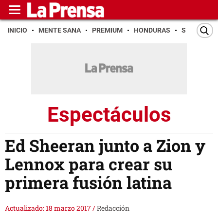
INICIO
MENTE SANA
PREMIUM
HONDURAS
SAN PEDR
Espectáculos
Ed Sheeran junto a Zion y
Lennox para crear su
primera fusión latina
Actualizado: 18 marzo 2017
/
Redacción