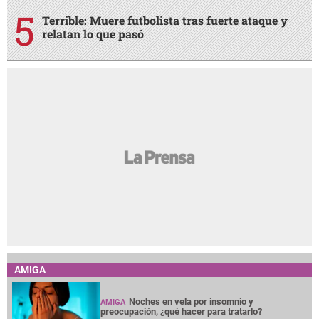
Terrible: Muere futbolista tras fuerte ataque y
relatan lo que pasó
AMIGA
Noches en vela por insomnio y
AMIGA
preocupación, ¿qué hacer para tratarlo?