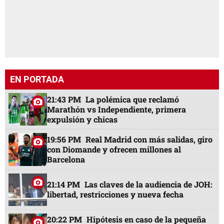
EN PORTADA
21:43 PM
La polémica que reclamó
Marathón vs Independiente, primera
expulsión y chicas
19:56 PM
Real Madrid con más salidas, giro
con Diomande y ofrecen millones al
Barcelona
21:14 PM
Las claves de la audiencia de JOH:
libertad, restricciones y nueva fecha
20:22 PM
Hipótesis en caso de la pequeña