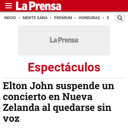
INICIO
MENTE SANA
PREMIUM
HONDURAS
SAN PEDR
Espectáculos
Elton John suspende un
concierto en Nueva
Zelanda al quedarse sin
voz