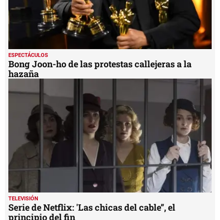
ESPECTÁCULOS
Bong Joon-ho de las protestas callejeras a la
hazaña
TELEVISIÓN
Serie de Netflix: 'Las chicas del cable”, el
principio del fin