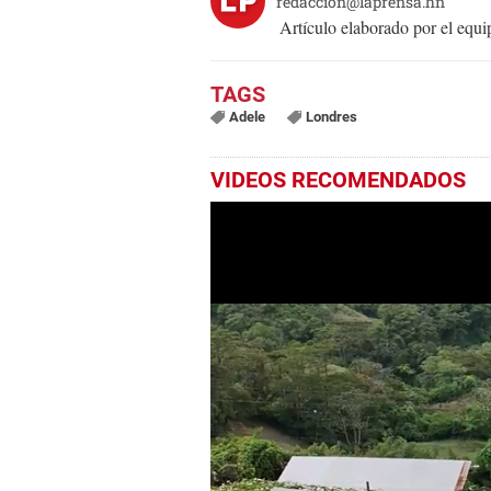
redaccion@laprensa.hn
Artículo elaborado por el eq
Adele
Londres
VIDEOS RECOMENDADOS