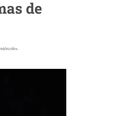
imas de
 miércoles.