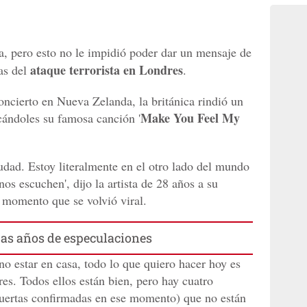
ra, pero esto no le impidió poder dar un mensaje de
ataque terrorista en Londres
as del
.
oncierto en Nueva Zelanda, la británica rindió un
Make You Feel My
icándoles su famosa canción '
udad. Estoy literalmente en el otro lado del mundo
os escuchen', dijo la artista de 28 años a su
 momento que se volvió viral.
ras años de especulaciones
no estar en casa, todo lo que quiero hacer hoy es
res. Todos ellos están bien, pero hay cuatro
uertas confirmadas en ese momento) que no están