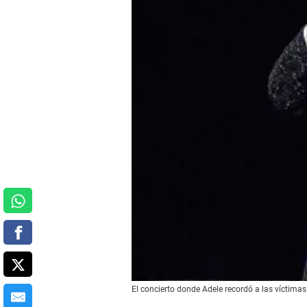
El concierto donde Adele recordó a las víctimas