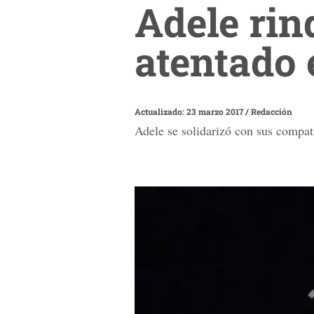
Adele rin
atentado
Actualizado: 23 marzo 2017
/
Redacción
Adele se solidarizó con sus compatr