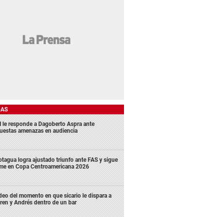
DAS
 le responde a Dagoberto Aspra ante
uestas amenazas en audiencia
tagua logra ajustado triunfo ante FAS y sigue
rme en Copa Centroamericana 2026
deo del momento en que sicario le dispara a
ren y Andrés dentro de un bar