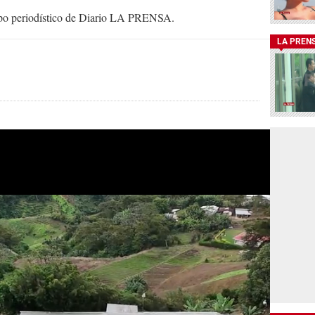
uipo periodístico de Diario LA PRENSA.
LA PREN