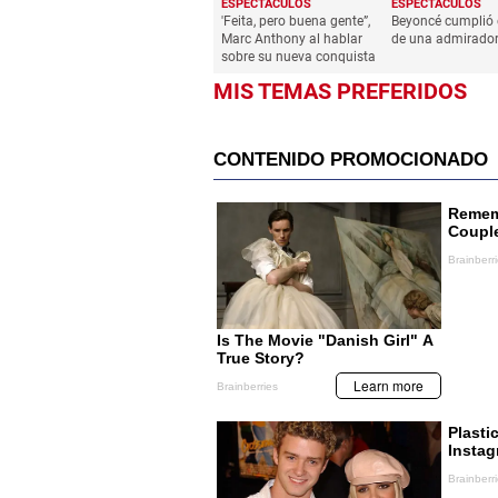
ESPECTÁCULOS
ESPECTÁCULOS
'Feita, pero buena gente”,
Beyoncé cumplió 
Marc Anthony al hablar
de una admirado
sobre su nueva conquista
MIS TEMAS PREFERIDOS