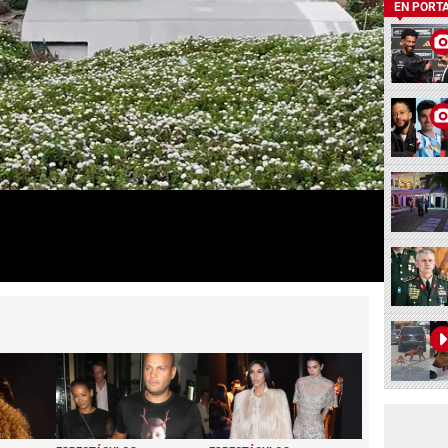
EN PORT