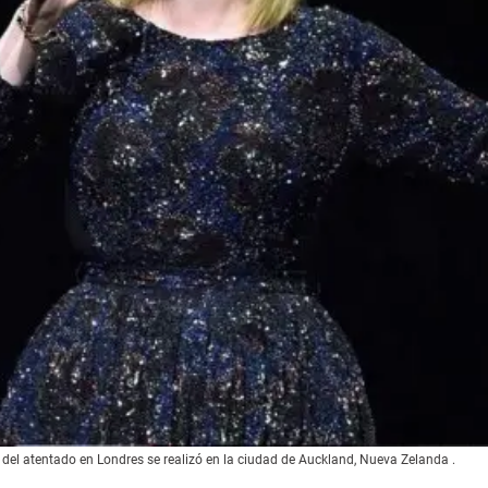
 del atentado en Londres se realizó en la ciudad de Auckland, Nueva Zelanda .