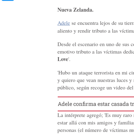
Nueva Zelanda.
Adele
se encuentra lejos de su tier
aliento y rendir tributo a las víctim
Desde el escenario en uno de sus c
emotivo tributo a las víctimas ded
Love
'.
'Hubo un ataque terrorista en mi ci
y quiero que vean nuestras luces y n
público, según recoge un video del
Adele confirma estar casada t
La intérprete agregó; 'Es muy raro 
estar allá con mis amigos y familia
personas (el número de víctimas m