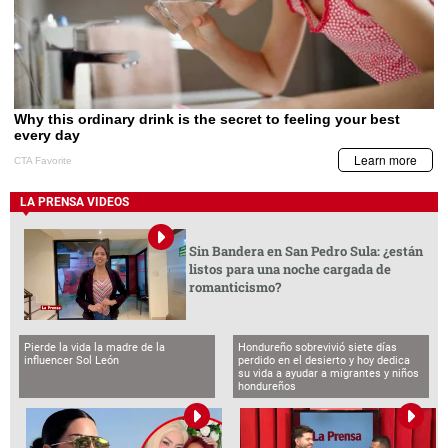
LA PRENSA VIDEOS
Sin Bandera en San Pedro Sula: ¿están
listos para una noche cargada de
romanticismo?
Pierde la vida la madre de la
Hondureño sobrevivió siete días
influencer Sol León
perdido en el desierto y hoy dedica
su vida a ayudar a migrantes y niños
hondureños