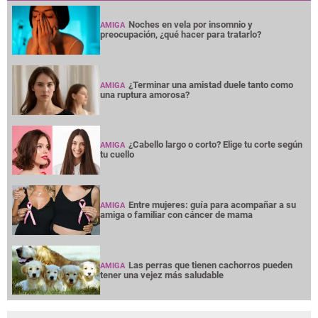
Noches en vela por insomnio y
AMIGA
preocupación, ¿qué hacer para tratarlo?
¿Terminar una amistad duele tanto como
AMIGA
una ruptura amorosa?
¿Cabello largo o corto? Elige tu corte según
AMIGA
tu cuello
Entre mujeres: guía para acompañar a su
AMIGA
amiga o familiar con cáncer de mama
Las perras que tienen cachorros pueden
AMIGA
tener una vejez más saludable