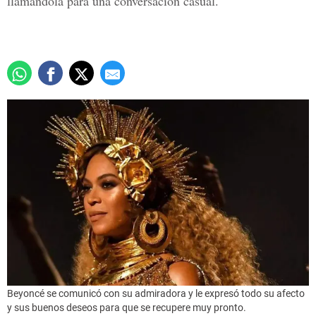
llamándola para una conversación casual.
Beyoncé se comunicó con su admiradora y le expresó todo su afecto
y sus buenos deseos para que se recupere muy pronto.