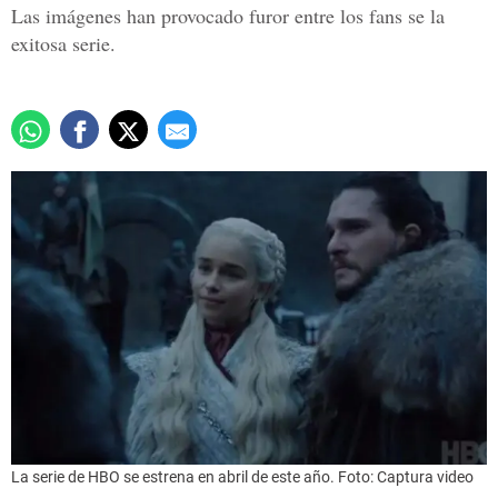
Las imágenes han provocado furor entre los fans se la
exitosa serie.
La serie de HBO se estrena en abril de este año. Foto: Captura video