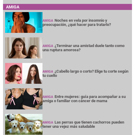
AMIGA
Noches en vela por insomnio y
AMIGA
preocupación, ¿qué hacer para tratarlo?
¿Terminar una amistad duele tanto como
AMIGA
una ruptura amorosa?
¿Cabello largo o corto? Elige tu corte según
AMIGA
tu cuello
Entre mujeres: guía para acompañar a su
AMIGA
amiga o familiar con cáncer de mama
Las perras que tienen cachorros pueden
AMIGA
tener una vejez más saludable