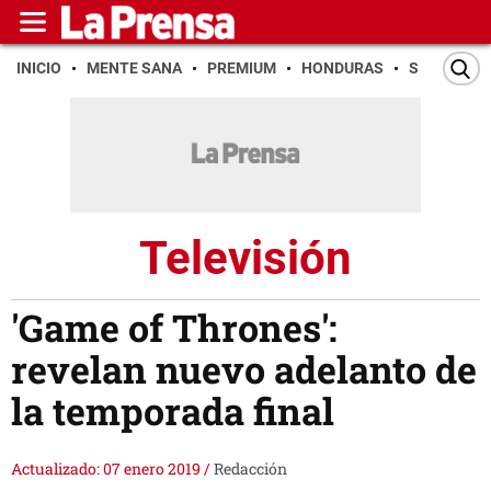
INICIO
MENTE SANA
PREMIUM
HONDURAS
SAN PEDR
Televisión
'Game of Thrones':
revelan nuevo adelanto de
la temporada final
Actualizado: 07 enero 2019
/
Redacción