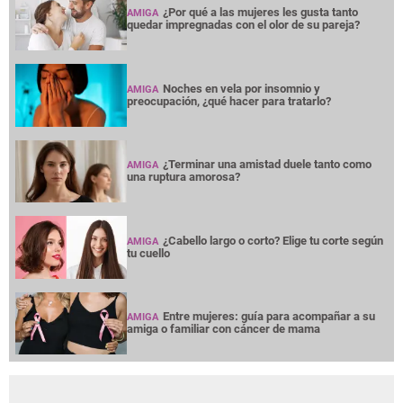
¿Por qué a las mujeres les gusta tanto
AMIGA
quedar impregnadas con el olor de su pareja?
Noches en vela por insomnio y
AMIGA
preocupación, ¿qué hacer para tratarlo?
¿Terminar una amistad duele tanto como
AMIGA
una ruptura amorosa?
¿Cabello largo o corto? Elige tu corte según
AMIGA
tu cuello
Entre mujeres: guía para acompañar a su
AMIGA
amiga o familiar con cáncer de mama