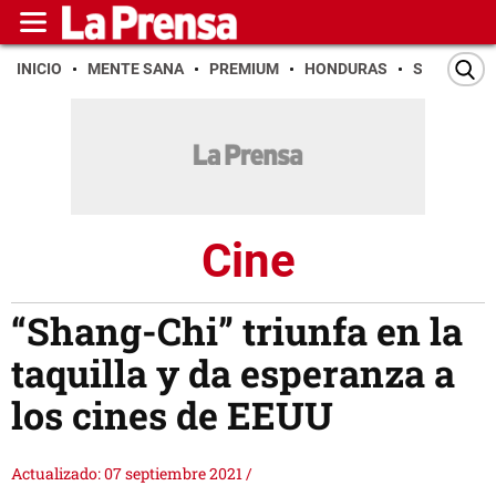
INICIO
MENTE SANA
PREMIUM
HONDURAS
SAN PEDR
Cine
“Shang-Chi” triunfa en la
taquilla y da esperanza a
los cines de EEUU
Actualizado: 07 septiembre 2021
/