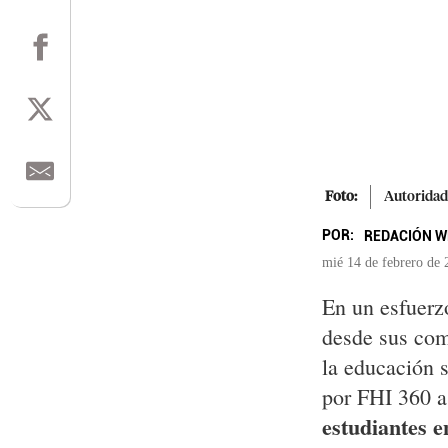
Foto:
Autoridad
POR:
REDACIÓN W
mié 14 de febrero de 
En un esfuerz
desde sus comu
la educación
por FHI 360 a
estudiantes e