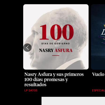
legado
Nasry Asfura y sus primeros
Vuelo
100 días: promesas y
resultados
LP DATOS
ESPECIA