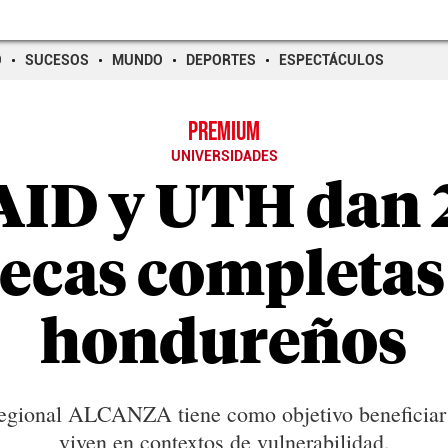
O
SUCESOS
MUNDO
DEPORTES
ESPECTÁCULOS
PREMIUM
UNIVERSIDADES
AID y UTH dan 
ecas completas
hondureños
egional ALCANZA tiene como objetivo beneficiar
viven en contextos de vulnerabilidad.