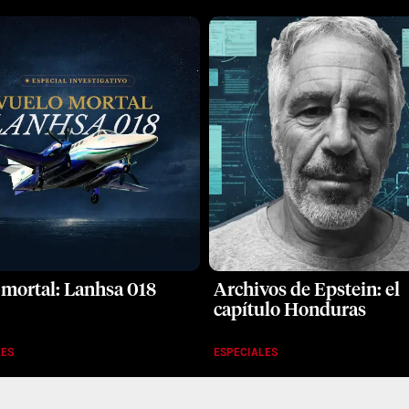
 mortal: Lanhsa 018
Archivos de Epstein: el
capítulo Honduras
LES
ESPECIALES