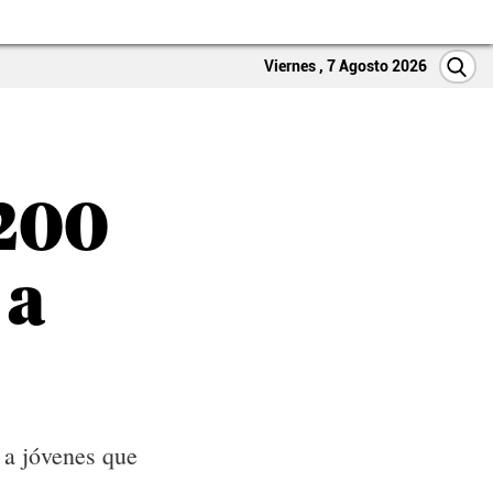
Viernes , 7 Agosto 2026
200
 a
 a jóvenes que