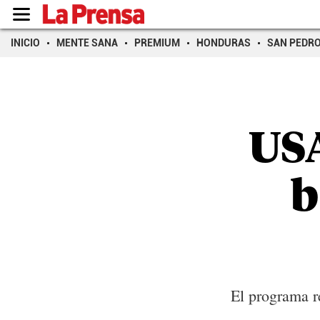
INICIO
MENTE SANA
PREMIUM
HONDURAS
SAN PEDR
US
b
El programa r