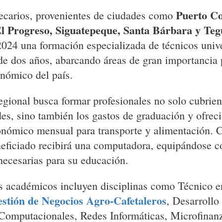
Puerto Co
ecarios, provenientes de ciudades como
El Progreso, Siguatepeque, Santa Bárbara y Teg
2024 una formación especializada de técnicos unive
de dos años, abarcando áreas de gran importancia 
onómico del país.
egional busca formar profesionales no solo cubrie
es, sino también los gastos de graduación y ofrec
onómico mensual para transporte y alimentación. 
neficiado recibirá una computadora, equipándose c
necesarias para su educación.
 académicos incluyen disciplinas como Técnico en
stión de Negocios Agro-Cafetaleros
, Desarrollo
Computacionales, Redes Informáticas, Microfinan