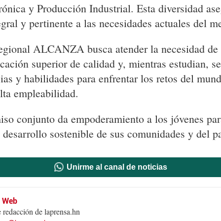
rónica y Producción Industrial. Esta diversidad as
gral y pertinente a las necesidades actuales del m
regional ALCANZA busca atender la necesidad de 
cación superior de calidad y, mientras estudian, s
as y habilidades para enfrentar los retos del mund
lta empleabilidad.
so conjunto da empoderamiento a los jóvenes par
 desarrollo sostenible de sus comunidades y del pa
Unirme al canal de noticias
n Web
 redacción de laprensa.hn