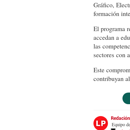
Gráfico, Elect
formación inte
El programa 
accedan a edu
las competenci
sectores con a
Este compromi
contribuyan al
Redació
Equipo de