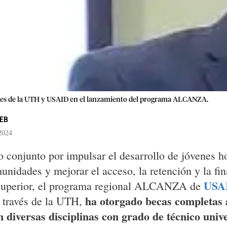
es de la UTH y USAID en el lanzamiento del programa ALCANZA.
EB
2024
o conjunto por impulsar el desarrollo de jóvenes 
nidades y mejorar el acceso, la retención y la fin
USA
 superior, el programa regional ALCANZA de
ha otorgado becas completas 
 través de la UTH,
n diversas disciplinas con grado de técnico unive