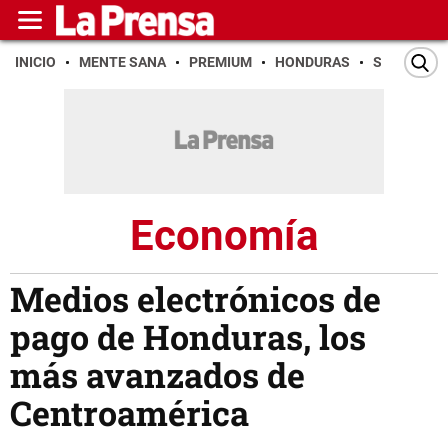
INICIO
MENTE SANA
PREMIUM
HONDURAS
SAN PEDR
Economía
Medios electrónicos de
pago de Honduras, los
más avanzados de
Centroamérica