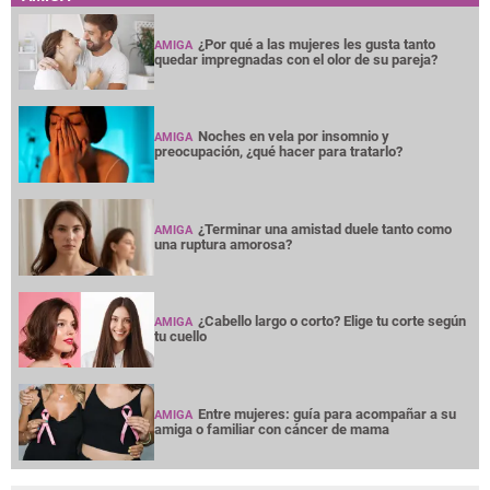
¿Por qué a las mujeres les gusta tanto
AMIGA
quedar impregnadas con el olor de su pareja?
Noches en vela por insomnio y
AMIGA
preocupación, ¿qué hacer para tratarlo?
¿Terminar una amistad duele tanto como
AMIGA
una ruptura amorosa?
¿Cabello largo o corto? Elige tu corte según
AMIGA
tu cuello
Entre mujeres: guía para acompañar a su
AMIGA
amiga o familiar con cáncer de mama