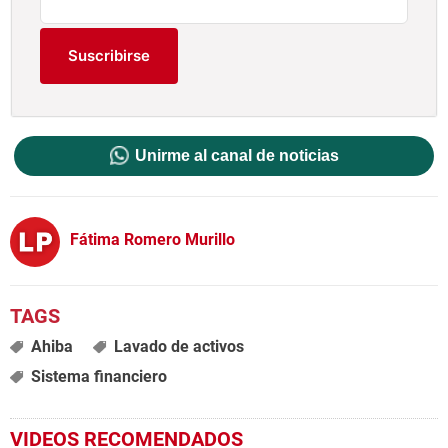
Suscribirse
Unirme al canal de noticias
Fátima Romero Murillo
Ahiba
Lavado de activos
Sistema financiero
VIDEOS RECOMENDADOS