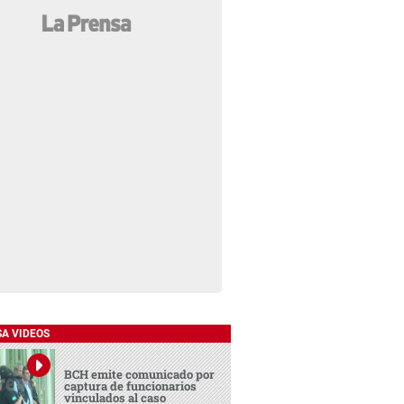
SA VIDEOS
BCH emite comunicado por
captura de funcionarios
vinculados al caso