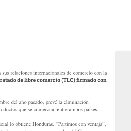
 sus relaciones internacionales de comercio con la
tratado de libre comercio (TLC) firmado con
mbre del año pasado, prevé la eliminación
roductos que se comercian entre ambos países.
icial lo obtiene Honduras. “Partimos con ventaja”,