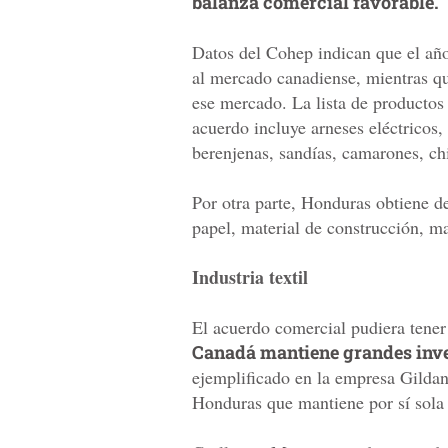
balanza comercial favorable.
Datos del Cohep indican que el añ
al mercado canadiense, mientras qu
ese mercado. La lista de productos
acuerdo incluye arneses eléctricos,
berenjenas, sandías, camarones, chi
Por otra parte, Honduras obtiene d
papel, material de construcción, ma
Industria textil
El acuerdo comercial pudiera tener 
Canadá mantiene grandes inve
ejemplificado en la empresa Gilda
Honduras que mantiene por sí sola l