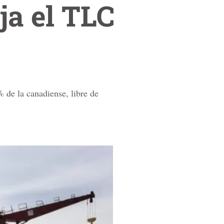
ja el TLC
 de la canadiense, libre de