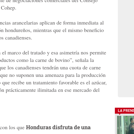
te de negociaciones comerciales del Consejo
 Cohep.
ncias arancelarias aplican de forma inmediata al
ón hondureños, mientras que el mismo beneficio
os canadienses.
 el marco del tratado y esa asimetría nos permite
oductos como la carne de bovino”, señala la
 que los canadienses tendrán una cuota de carne
lo que no suponen una amenaza para la producción
que recibe un tratamiento favorable es el azúcar,
ón prácticamente ilimitada en ese mercado del
LA PREN
 con los que
Honduras disfruta de una