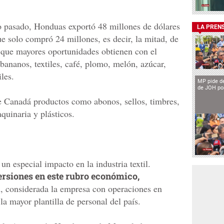
o pasado, Honduas exportó 48 millones de dólares
LA PREN
e solo compró 24 millones, es decir, la mitad, de
 que mayores oportunidades obtienen con el
 bananos, textiles, café, plomo, melón, azúcar,
les.
MP pide de
de JOH por
e Canadá productos como abonos, sellos, timbres,
quinaria y plásticos.
un especial impacto en la industria textil.
rsiones en este rubro económico,
n, considerada la empresa con operaciones en
a mayor plantilla de personal del país.