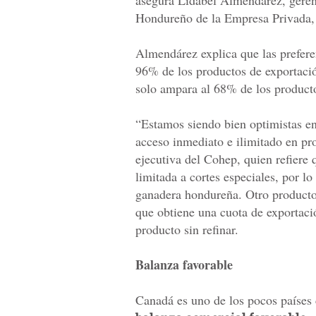
asegura Lidabel Almendárez, geren
Hondureño de la Empresa Privada,
Almendárez explica que las prefere
96% de los productos de exportaci
solo ampara al 68% de los product
“Estamos siendo bien optimistas en
acceso inmediato e ilimitado en pr
ejecutiva del Cohep, quien refiere
limitada a cortes especiales, por 
ganadera hondureña. Otro producto 
que obtiene una cuota de exportaci
producto sin refinar.
Balanza favorable
Canadá es uno de los pocos países