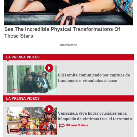
See The Incredible Physical Transformations Of
These Stars
Brainberries
LA PRENSA VIDEOS
BCH emite comunicado por captura de
funcionarios vinculados al caso
LA PRENSA VIDEOS
Venezuela vive horas cruciales en la
búsqueda de víctimas tras el terremoto
Últimos Videos