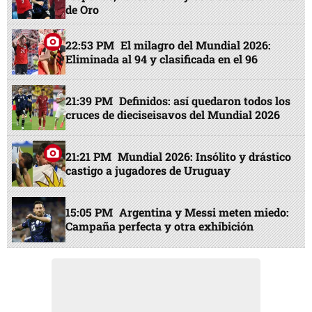
de Oro
22:53 PM
El milagro del Mundial 2026:
Eliminada al 94 y clasificada en el 96
21:39 PM
Definidos: así quedaron todos los
cruces de dieciseisavos del Mundial 2026
21:21 PM
Mundial 2026: Insólito y drástico
castigo a jugadores de Uruguay
15:05 PM
Argentina y Messi meten miedo:
Campaña perfecta y otra exhibición