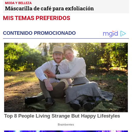
MODA Y BELLEZA
Máscarilla de café para exfoliación
MIS TEMAS PREFERIDOS
CONTENIDO PROMOCIONADO
Top 8 People Living Strange But Happy Lifestyles
Brainberries