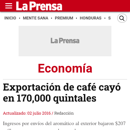
INICIO
MENTE SANA
PREMIUM
HONDURAS
SAN PEDR
Economía
Exportación de café cayó
en 170,000 quintales
Actualizado: 02 julio 2016
/
Redacción
Ingresos por envíos del aromático al exterior bajaron $207