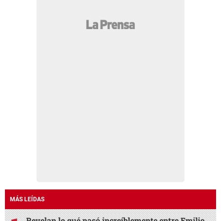
MÁS LEÍDAS
Revelan lo qué pasó increíblemente entre Emilio