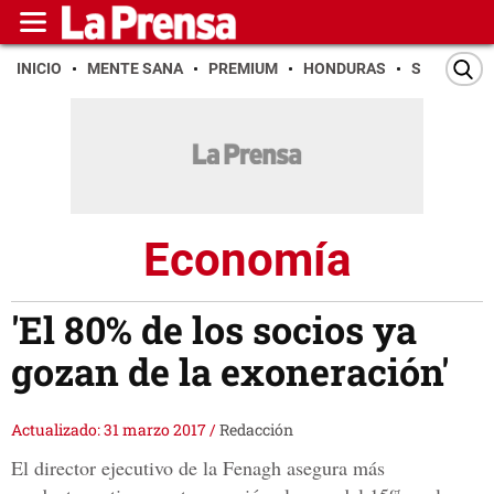
INICIO
MENTE SANA
PREMIUM
HONDURAS
SAN PEDR
Economía
'El 80% de los socios ya
gozan de la exoneración'
Actualizado: 31 marzo 2017
/
Redacción
El director ejecutivo de la Fenagh asegura más