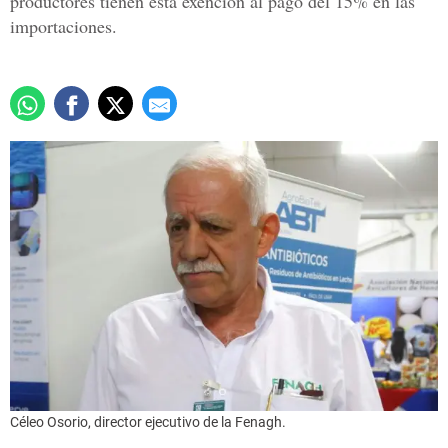
productores tienen esta exención al pago del 15% en las
importaciones.
Céleo Osorio, director ejecutivo de la Fenagh.