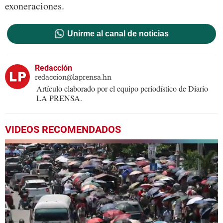
exoneraciones.
Unirme al canal de noticias
Redacción
redaccion@laprensa.hn
Artículo elaborado por el equipo periodístico de Diario
LA PRENSA.
VIDEOS RECOMENDADOS