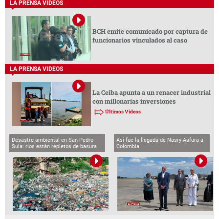
LA PRENSA VIDEOS
BCH emite comunicado por captura de
funcionarios vinculados al caso
LA PRENSA VIDEOS
La Ceiba apunta a un renacer industrial
con millonarias inversiones
Últimos Videos
Desastre ambiental en San Pedro
Así fue la llegada de Nasry Asfura a
Sula: ríos están repletos de basura
Colombia