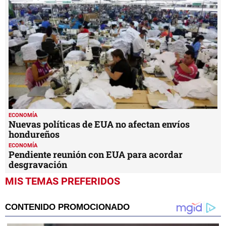
ECONOMÍA
Nuevas políticas de EUA no afectan envíos
hondureños
ECONOMÍA
Pendiente reunión con EUA para acordar
desgravación
MIS TEMAS PREFERIDOS