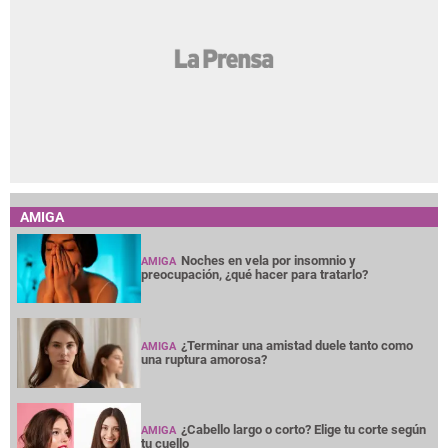
AMIGA
Noches en vela por insomnio y
AMIGA
preocupación, ¿qué hacer para tratarlo?
¿Terminar una amistad duele tanto como
AMIGA
una ruptura amorosa?
¿Cabello largo o corto? Elige tu corte según
AMIGA
tu cuello