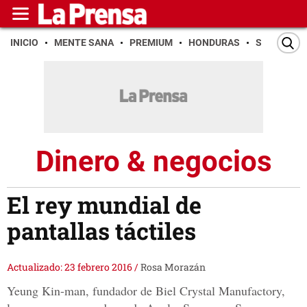
INICIO
MENTE SANA
PREMIUM
HONDURAS
SAN PEDR
Dinero & negocios
El rey mundial de
pantallas táctiles
Actualizado: 23 febrero 2016
/
Rosa Morazán
Yeung Kin-man, fundador de Biel Crystal Manufactory,