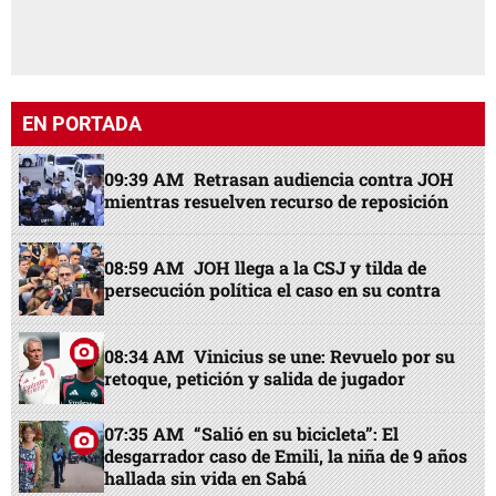
EN PORTADA
09:39 AM
Retrasan audiencia contra JOH
mientras resuelven recurso de reposición
08:59 AM
JOH llega a la CSJ y tilda de
persecución política el caso en su contra
08:34 AM
Vinicius se une: Revuelo por su
retoque, petición y salida de jugador
07:35 AM
“Salió en su bicicleta”: El
desgarrador caso de Emili, la niña de 9 años
hallada sin vida en Sabá