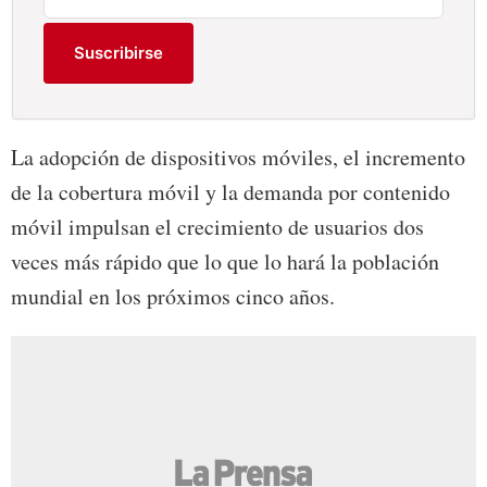
Suscribirse
La adopción de dispositivos móviles, el incremento
de la cobertura móvil y la demanda por contenido
móvil impulsan el crecimiento de usuarios dos
veces más rápido que lo que lo hará la población
mundial en los próximos cinco años.