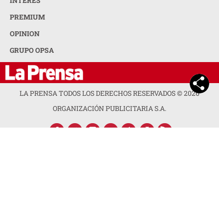
INTERÉS
PREMIUM
OPINION
GRUPO OPSA
LA PRENSA TODOS LOS DERECHOS RESERVADOS ©
2026
ORGANIZACIÓN PUBLICITARIA S.A.
ACERCA DE LA PRENSA
POLÍTICA DE PRIVACIDAD
CONTACTA CON NOSOTROS
NEWSLETTER
MAPA DEL SITIO
PREGUNTAS FRECUENTES