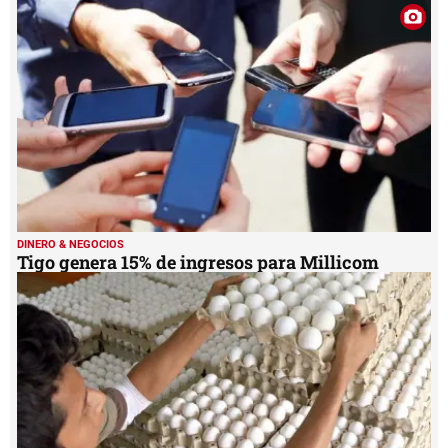
DINERO & NEGOCIOS
Tigo genera 15% de ingresos para Millicom