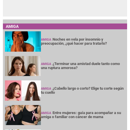
AMIGA
Noches en vela por insomnio y
AMIGA
preocupación, ¿qué hacer para tratarlo?
¿Terminar una amistad duele tanto como
AMIGA
una ruptura amorosa?
¿Cabello largo o corto? Elige tu corte según
AMIGA
tu cuello
Entre mujeres: guía para acompañar a su
AMIGA
amiga o familiar con cáncer de mama