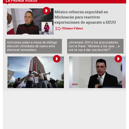
LA PRENSA VIDEOS
México refuerza seguridad en
Michoacán para reactivar
exportaciones de aguacate a EEUU
Últimos Videos
Activistas piden a mesa de diálogo
¿Amenazó JOH a los procuradores
elección inmediata de nuevo ente
con la frase: "Mírame a los ojos... a
electoral venezolano
vos te voy a dar una lección"?