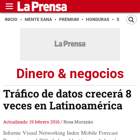
INICIO
MENTE SANA
PREMIUM
HONDURAS
SAN PEDR
Dinero & negocios
Tráfico de datos crecerá 8
veces en Latinoamérica
Actualizado: 19 febrero 2016
/
Rosa Morazán
Informe Visual Networking Index Mobile Forecast