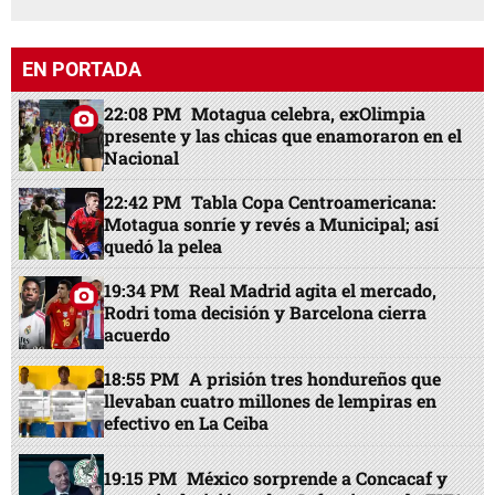
EN PORTADA
22:08 PM
Motagua celebra, exOlimpia
presente y las chicas que enamoraron en el
Nacional
22:42 PM
Tabla Copa Centroamericana:
Motagua sonríe y revés a Municipal; así
quedó la pelea
19:34 PM
Real Madrid agita el mercado,
Rodri toma decisión y Barcelona cierra
acuerdo
18:55 PM
A prisión tres hondureños que
llevaban cuatro millones de lempiras en
efectivo en La Ceiba
19:15 PM
México sorprende a Concacaf y