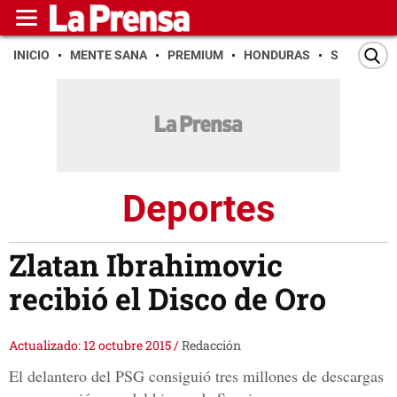
INICIO
MENTE SANA
PREMIUM
HONDURAS
SAN PEDR
Deportes
Zlatan Ibrahimovic
recibió el Disco de Oro
Actualizado: 12 octubre 2015
/
Redacción
El delantero del PSG consiguió tres millones de descargas