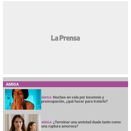
AMIGA
Noches en vela por insomnio y
AMIGA
preocupación, ¿qué hacer para tratarlo?
¿Terminar una amistad duele tanto como
AMIGA
una ruptura amorosa?