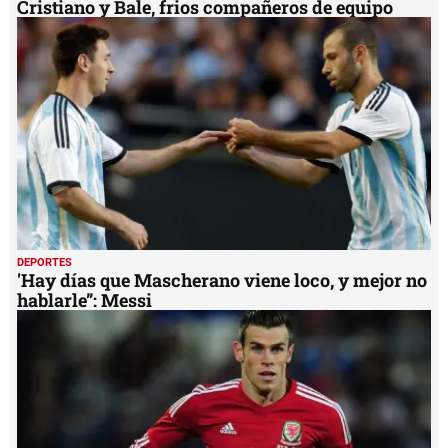
Cristiano y Bale, frios compañeros de equipo
DEPORTES
'Hay días que Mascherano viene loco, y mejor no
hablarle”: Messi