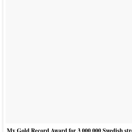
My Gold Record Award for 3 000 000 Swedish str