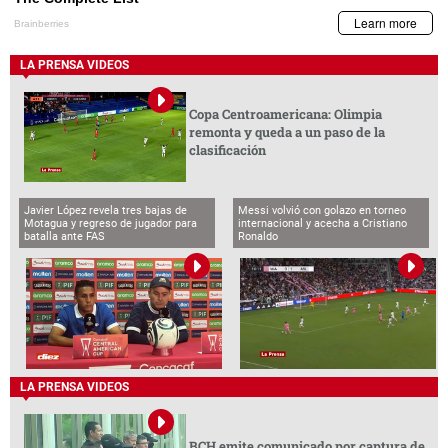
LA PRENSA VIDEOS
Copa Centroamericana: Olimpia
remonta y queda a un paso de la
clasificación
Javier López revela tres bajas de
Messi volvió con golazo en torneo
Motagua y regreso de jugador para
internacional y acecha a Cristiano
batalla ante FAS
Ronaldo
LA PRENSA VIDEOS
BCH emite comunicado por captura de