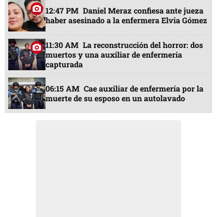
12:47 PM
Daniel Meraz confiesa ante jueza
haber asesinado a la enfermera Elvia Gómez
11:30 AM
La reconstrucción del horror: dos
muertos y una auxiliar de enfermería
capturada
06:15 AM
Cae auxiliar de enfermería por la
muerte de su esposo en un autolavado