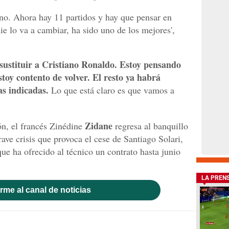
ano. Ahora hay 11 partidos y hay que pensar en
ie lo va a cambiar, ha sido uno de los mejores',
sustituir a Cristiano Ronaldo. Estoy pensando
toy contento de volver. El resto ya habrá
as indicadas.
Lo que está claro es que vamos a
Zidane
n, el francés Zinédine
regresa al banquillo
ve crisis que provoca el cese de Santiago Solari,
que ha ofrecido al técnico un contrato hasta junio
LA PREN
rme al canal de noticias