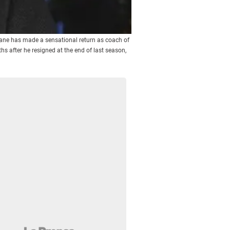
dane has made a sensational return as coach of
hs after he resigned at the end of last season,