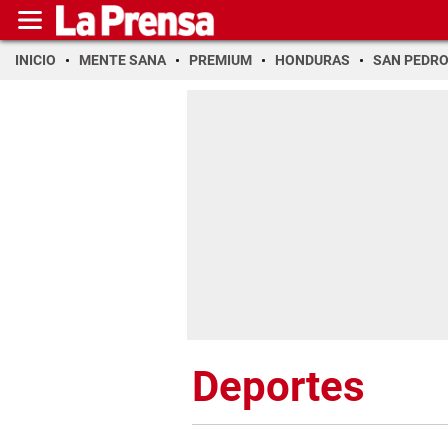
INICIO
MENTE SANA
PREMIUM
HONDURAS
SAN PEDR
Deportes