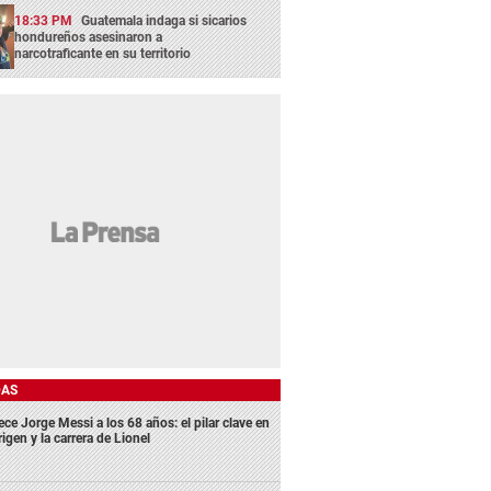
18:33 PM
Guatemala indaga si sicarios
hondureños asesinaron a
narcotraficante en su territorio
DAS
ece Jorge Messi a los 68 años: el pilar clave en
rigen y la carrera de Lionel