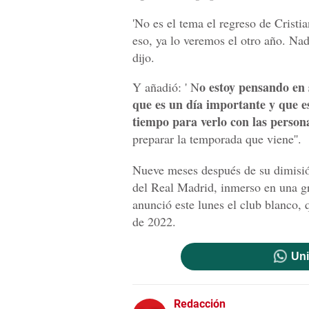
'No es el tema el regreso de Cristi
eso, ya lo veremos el otro año. Nad
dijo.
o estoy pensando en 
Y añadió: ' N
que es un día importante y que es
tiempo para verlo con las person
preparar la temporada que viene''.
Nueve meses después de su dimisió
del Real Madrid, inmerso en una gra
anunció este lunes el club blanco, 
de 2022.
Uni
Redacción