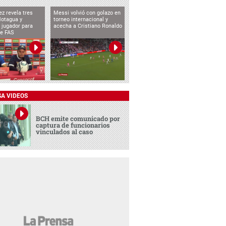
ez revela tres
Messi volvió con golazo en
Motagua y
torneo internacional y
 jugador para
acecha a Cristiano Ronaldo
te FAS
SA VIDEOS
BCH emite comunicado por
captura de funcionarios
vinculados al caso