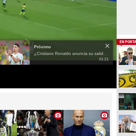
EN PORT
Próximo
¿Cristiano Ronaldo anuncia su salida del Al Nassr?
01:21