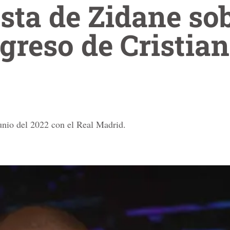
sta de Zidane so
egreso de Cristia
junio del 2022 con el Real Madrid.