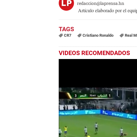
redaccion@laprensa.hn
Artículo elaborado por el eq
CR7
Cristiano Ronaldo
Real M
VIDEOS RECOMENDADOS