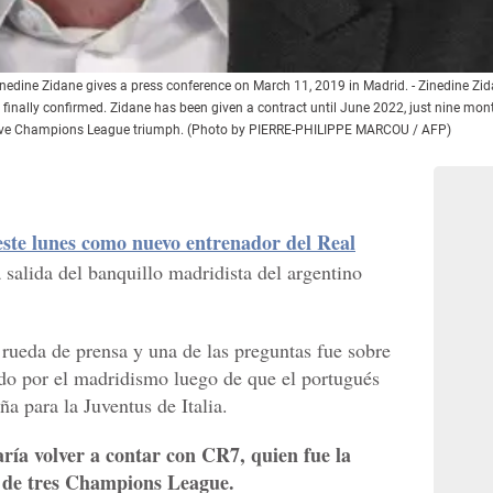
edine Zidane gives a press conference on March 11, 2019 in Madrid. - Zinedine Zi
 finally confirmed. Zidane has been given a contract until June 2022, just nine mont
cutive Champions League triumph. (Photo by PIERRE-PHILIPPE MARCOU / AFP)
este lunes como nuevo entrenador del Real
 salida del banquillo madridista del argentino
 rueda de prensa y una de las preguntas fue sobre
do por el madridismo luego de que el portugués
ña para la Juventus de Italia.
taría volver a contar con CR7, quien fue la
n de tres Champions League.