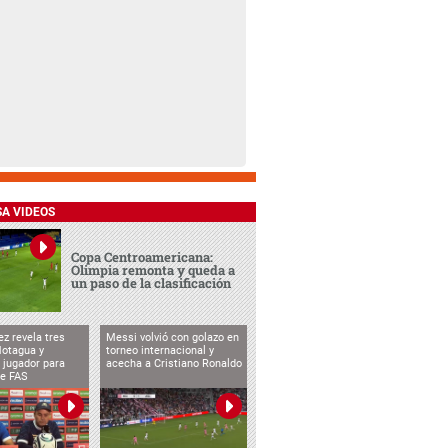
SA VIDEOS
Copa Centroamericana:
Olimpia remonta y queda a
un paso de la clasificación
ez revela tres
Messi volvió con golazo en
Motagua y
torneo internacional y
 jugador para
acecha a Cristiano Ronaldo
te FAS