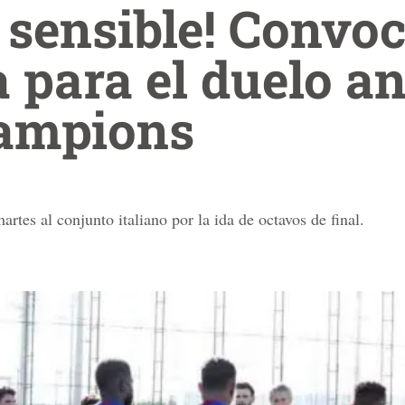
 sensible! Convoc
 para el duelo an
hampions
artes al conjunto italiano por la ida de octavos de final.