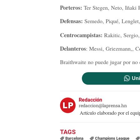
Porteros:
Ter Stegen, Neto, Iñaki 
Defensas:
Semedo, Piqué, Lenglet,
Centrocampistas:
Rakitic, Sergio,
Delanteros
: Messi, Griezmann,, C
Braithwaite no puede jugar por no 
Uni
Redacción
redaccion@laprensa.hn
Artículo elaborado por el eq
Barcelona
Champions League