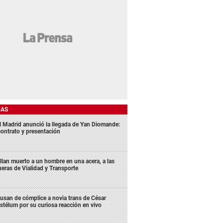
DAS
l Madrid anunció la llegada de Yan Diomande:
contrato y presentación
llan muerto a un hombre en una acera, a las
ueras de Vialidad y Transporte
usan de cómplice a novia trans de César
stélum por su curiosa reacción en vivo