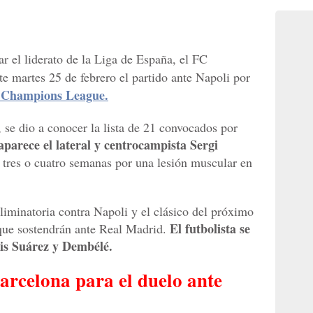
ar el liderato de la Liga de España, el FC
ste martes 25 de febrero el partido ante Napoli por
la Champions League.
 se dio a conocer la lista de 21 convocados por
 aparece el lateral y centrocampista Sergi
s tres o cuatro semanas por una lesión muscular en
liminatoria contra Napoli y el clásico del próximo
El futbolista se
que sostendrán ante Real Madrid.
uis Suárez y Dembélé.
arcelona para el duelo ante