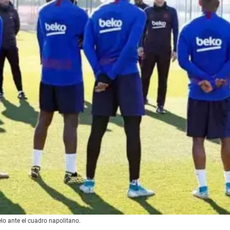
elo ante el cuadro napolitano.