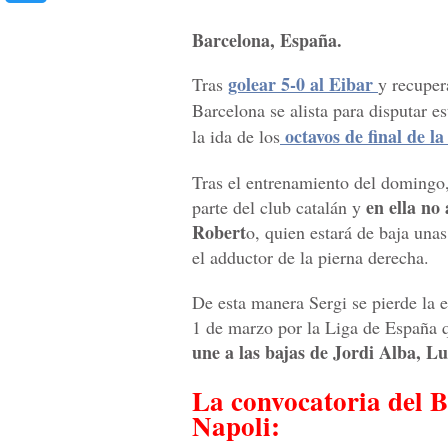
Barcelona, España.
golear 5-0 al Eibar
Tras
y recuper
Barcelona se alista para disputar e
octavos de final de 
la ida de los
Tras el entrenamiento del domingo,
en ella no
parte del club catalán y
Robert
o, quien estará de baja una
el adductor de la pierna derecha.
De esta manera Sergi se pierde la e
1 de marzo por la Liga de España 
une a las bajas de Jordi Alba, L
La convocatoria del B
Napoli: