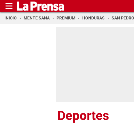
INICIO
MENTE SANA
PREMIUM
HONDURAS
SAN PEDR
Deportes