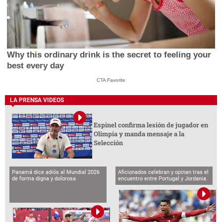
Why this ordinary drink is the secret to feeling your
best every day
CTA Favorite
LA PRENSA VIDEOS
Espinel confirma lesión de jugador en
Olimpia y manda mensaje a la
Selección
Panamá dice adiós al Mundial 2026
Aficionados celebran y opinan tras el
de forma digna y dolorosa
encuentro entre Portugal y Jordania