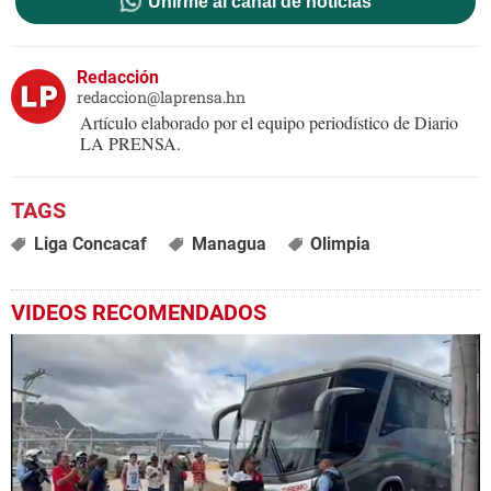
Unirme al canal de noticias
Redacción
redaccion@laprensa.hn
Artículo elaborado por el equipo periodístico de Diario
LA PRENSA.
Liga Concacaf
Managua
Olimpia
VIDEOS RECOMENDADOS