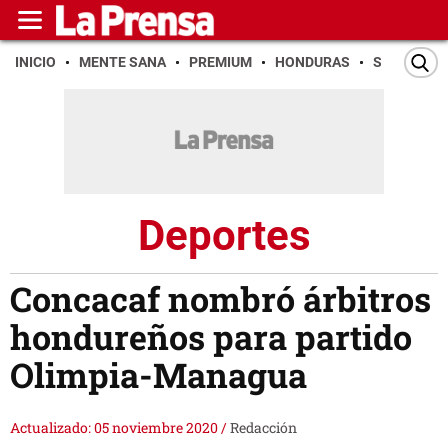
INICIO
MENTE SANA
PREMIUM
HONDURAS
SAN PEDR
Deportes
Concacaf nombró árbitros
hondureños para partido
Olimpia-Managua
Actualizado: 05 noviembre 2020
/
Redacción