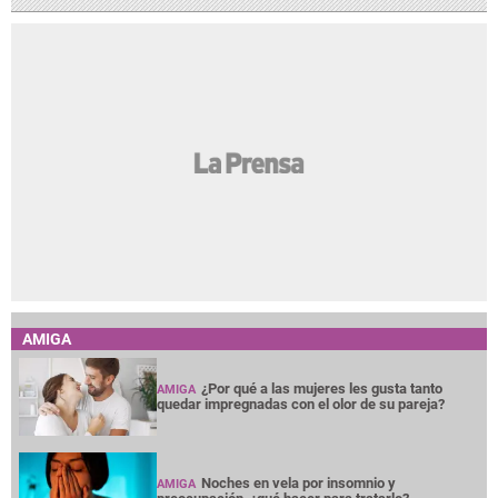
AMIGA
¿Por qué a las mujeres les gusta tanto
AMIGA
quedar impregnadas con el olor de su pareja?
Noches en vela por insomnio y
AMIGA