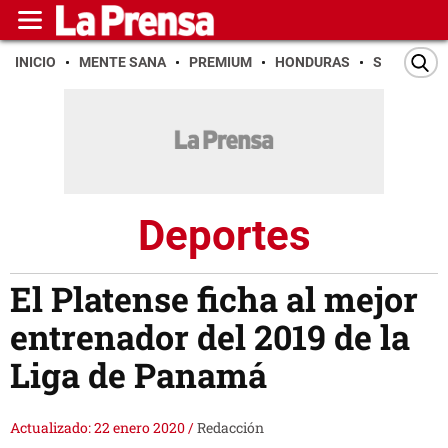
INICIO
MENTE SANA
PREMIUM
HONDURAS
SAN PEDR
Deportes
El Platense ficha al mejor
entrenador del 2019 de la
Liga de Panamá
Actualizado: 22 enero 2020
/
Redacción