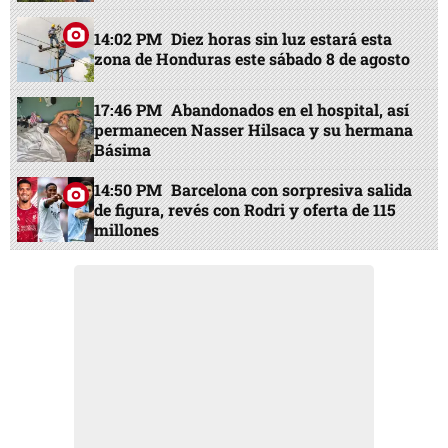
14:02 PM
Diez horas sin luz estará esta
zona de Honduras este sábado 8 de agosto
17:46 PM
Abandonados en el hospital, así
permanecen Nasser Hilsaca y su hermana
Básima
14:50 PM
Barcelona con sorpresiva salida
de figura, revés con Rodri y oferta de 115
millones