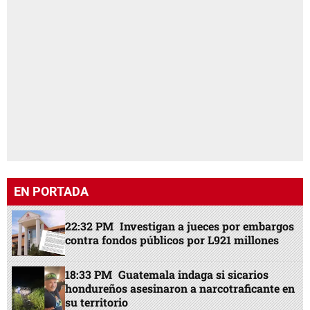
EN PORTADA
22:32 PM
Investigan a jueces por embargos
contra fondos públicos por L921 millones
18:33 PM
Guatemala indaga si sicarios
hondureños asesinaron a narcotraficante en
su territorio