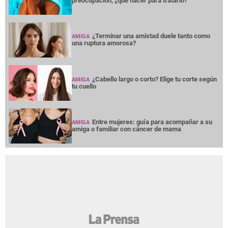
preocupación, ¿qué hacer para tratarlo?
¿Terminar una amistad duele tanto como
AMIGA
una ruptura amorosa?
¿Cabello largo o corto? Elige tu corte según
AMIGA
tu cuello
Entre mujeres: guía para acompañar a su
AMIGA
amiga o familiar con cáncer de mama