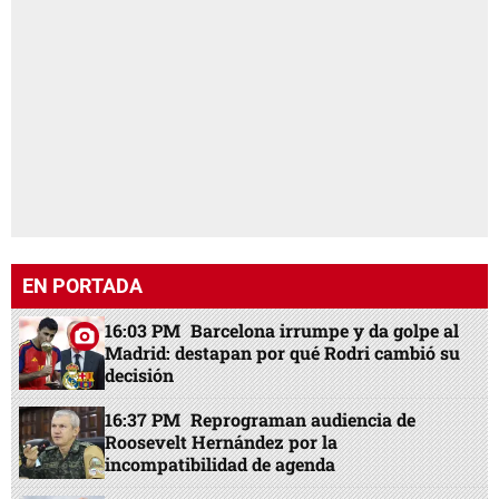
EN PORTADA
16:03 PM
Barcelona irrumpe y da golpe al
Madrid: destapan por qué Rodri cambió su
decisión
16:37 PM
Reprograman audiencia de
Roosevelt Hernández por la
incompatibilidad de agenda