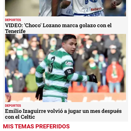
DEPORTES
VIDEO: 'Choco' Lozano marca golazo con el
Tenerife
DEPORTES
Emilio Izaguirre volvió a jugar un mes después
con el Celtic
MIS TEMAS PREFERIDOS