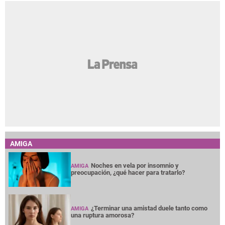
AMIGA
Noches en vela por insomnio y
AMIGA
preocupación, ¿qué hacer para tratarlo?
¿Terminar una amistad duele tanto como
AMIGA
una ruptura amorosa?