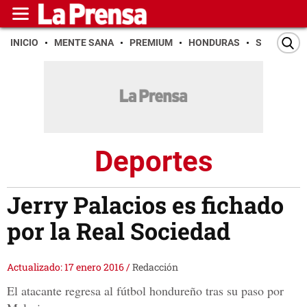
INICIO
MENTE SANA
PREMIUM
HONDURAS
SAN PEDR
Deportes
Jerry Palacios es fichado
por la Real Sociedad
Actualizado: 17 enero 2016
/
Redacción
El atacante regresa al fútbol hondureño tras su paso por