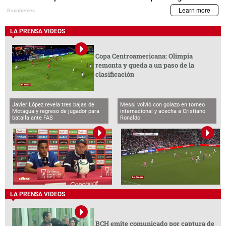
LA PRENSA VIDEOS
Copa Centroamericana: Olimpia
remonta y queda a un paso de la
clasificación
Javier López revela tres bajas de
Messi volvió con golazo en torneo
Motagua y regreso de jugador para
internacional y acecha a Cristiano
batalla ante FAS
Ronaldo
LA PRENSA VIDEOS
BCH emite comunicado por captura de