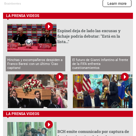
LA PRENSA VIDEOS
Espinel deja de lado las excusas y
fichaje podría debutar: "Está en la
lista..."
Hinchas y excompañeros despiden a
El futuro de Gianni Infantino al frente
Franco Baresi con un último 'Ciao
de la FIFA enfrenta
capitano'
cuestionamientos
LA PRENSA VIDEOS
BCH emite comunicado por captura de