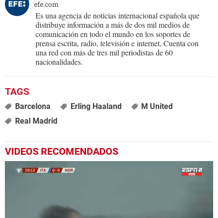
efe.com
Es una agencia de noticias internacional española que
distribuye información a más de dos mil medios de
comunicación en todo el mundo en los soportes de
prensa escrita, radio, televisión e internet. Cuenta con
una red con más de tres mil periodistas de 60
nacionalidades.
Barcelona
Erling Haaland
M United
Real Madrid
VIDEOS RECOMENDADOS