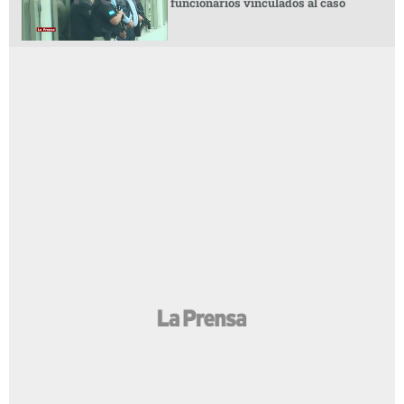
funcionarios vinculados al caso