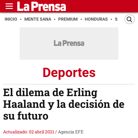
INICIO
MENTE SANA
PREMIUM
HONDURAS
SAN PEDR
Deportes
El dilema de Erling
Haaland y la decisión de
su futuro
Actualizado: 02 abril 2021
/
Agencia EFE