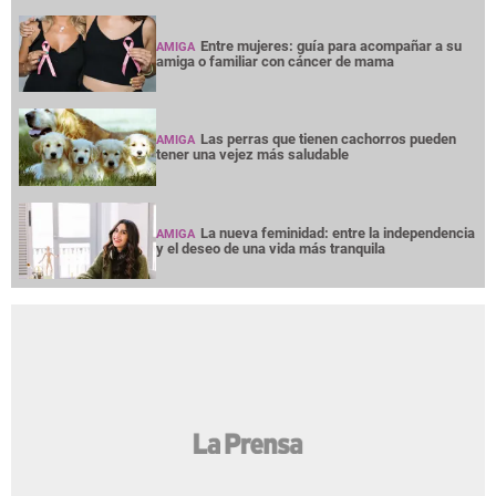
Entre mujeres: guía para acompañar a su
AMIGA
amiga o familiar con cáncer de mama
Las perras que tienen cachorros pueden
AMIGA
tener una vejez más saludable
La nueva feminidad: entre la independencia
AMIGA
y el deseo de una vida más tranquila