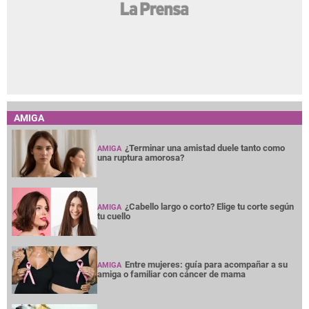
AMIGA
¿Terminar una amistad duele tanto como
AMIGA
una ruptura amorosa?
¿Cabello largo o corto? Elige tu corte según
AMIGA
tu cuello
Entre mujeres: guía para acompañar a su
AMIGA
amiga o familiar con cáncer de mama