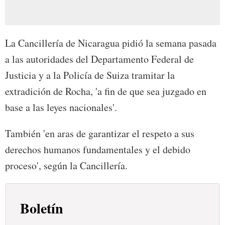
La Cancillería de Nicaragua pidió la semana pasada
a las autoridades del Departamento Federal de
Justicia y a la Policía de Suiza tramitar la
extradición de Rocha, 'a fin de que sea juzgado en
base a las leyes nacionales'.
También 'en aras de garantizar el respeto a sus
derechos humanos fundamentales y el debido
proceso', según la Cancillería.
Boletín