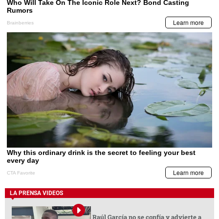
LA PRENSA VIDEOS
Raúl García no se confía y advierte a