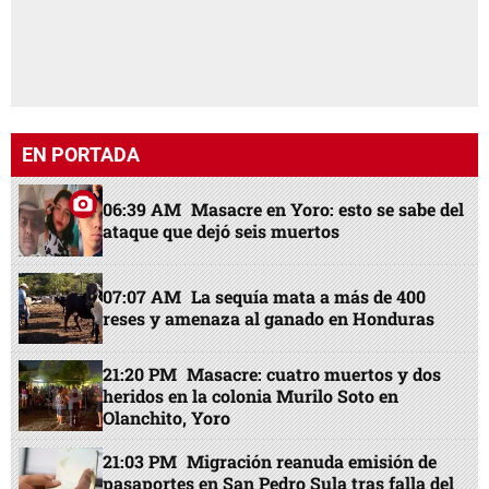
EN PORTADA
06:39 AM
Masacre en Yoro: esto se sabe del
ataque que dejó seis muertos
07:07 AM
La sequía mata a más de 400
reses y amenaza al ganado en Honduras
21:20 PM
Masacre: cuatro muertos y dos
heridos en la colonia Murilo Soto en
Olanchito, Yoro
21:03 PM
Migración reanuda emisión de
pasaportes en San Pedro Sula tras falla del