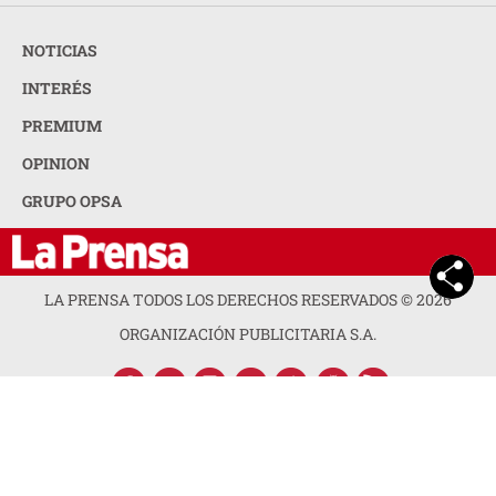
NOTICIAS
INTERÉS
PREMIUM
OPINION
GRUPO OPSA
LA PRENSA TODOS LOS DERECHOS RESERVADOS ©
2026
ORGANIZACIÓN PUBLICITARIA S.A.
ACERCA DE LA PRENSA
POLÍTICA DE PRIVACIDAD
CONTACTA CON NOSOTROS
NEWSLETTER
MAPA DEL SITIO