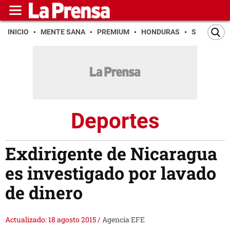
INICIO
MENTE SANA
PREMIUM
HONDURAS
SAN PEDR
Deportes
Exdirigente de Nicaragua
es investigado por lavado
de dinero
Actualizado: 18 agosto 2015
/
Agencia EFE