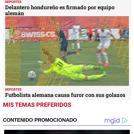
DEPORTES
Delantero hondureño es firmado por equipo
alemán
DEPORTES
Futbolista alemana causa furor con sus golazos
MIS TEMAS PREFERIDOS