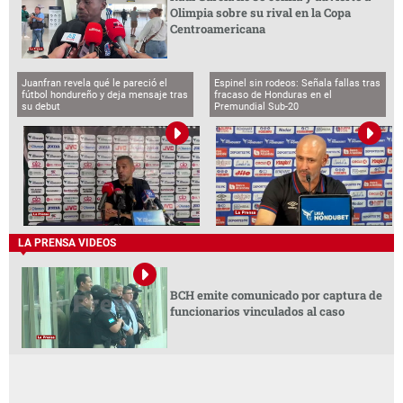
Olimpia sobre su rival en la Copa
Centroamericana
Juanfran revela qué le pareció el
Espinel sin rodeos: Señala fallas tras
fútbol hondureño y deja mensaje tras
fracaso de Honduras en el
su debut
Premundial Sub-20
LA PRENSA VIDEOS
BCH emite comunicado por captura de
funcionarios vinculados al caso