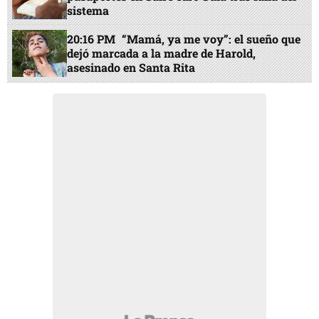
sistema
20:16 PM
“Mamá, ya me voy”: el sueño que
dejó marcada a la madre de Harold,
asesinado en Santa Rita