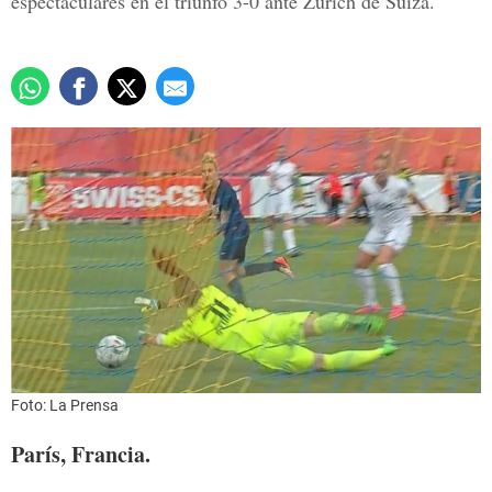
espectaculares en el triunfo 3-0 ante Zúrich de Suiza.
Foto: La Prensa
París, Francia.