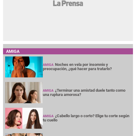
AMIGA
Noches en vela por insomnio y
AMIGA
preocupación, ¿qué hacer para tratarlo?
¿Terminar una amistad duele tanto como
AMIGA
una ruptura amorosa?
¿Cabello largo o corto? Elige tu corte según
AMIGA
tu cuello