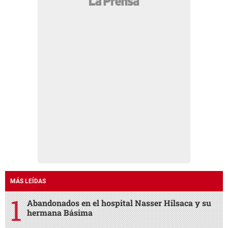
MÁS LEÍDAS
Abandonados en el hospital Nasser Hilsaca y su
hermana Básima