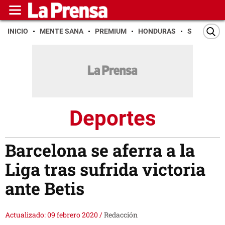
INICIO
MENTE SANA
PREMIUM
HONDURAS
SAN PEDR
Deportes
Barcelona se aferra a la
Liga tras sufrida victoria
ante Betis
Actualizado: 09 febrero 2020
/
Redacción