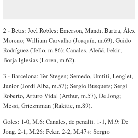
2 - Betis: Joel Robles; Emerson, Mandi, Bartra, Álex
Moreno; William Carvalho (Joaquín, m.69), Guido
Rodríguez (Tello, m.86); Canales, Aleñá, Fekir;
Borja Iglesias (Loren, m.62).
3 - Barcelona: Ter Stegen; Semedo, Umtiti, Lenglet,
Junior (Jordi Alba, m.57); Sergio Busquets; Sergi
Roberto, Arturo Vidal (Arthur, m.57), De Jong;
Messi, Griezmman (Rakitic, m.89).
Goles: 1-0, M.6: Canales, de penalti. 1-1, M.9: De
Jong. 2-1, M.26: Fekir. 2-2, M.47+: Sergio