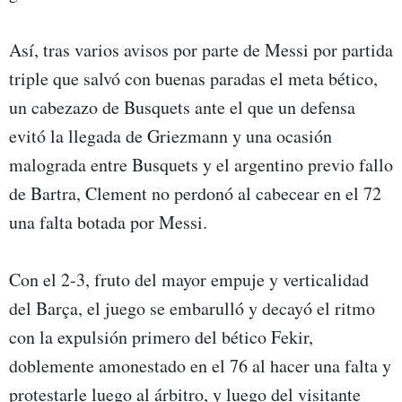
Así, tras varios avisos por parte de Messi por partida
triple que salvó con buenas paradas el meta bético,
un cabezazo de Busquets ante el que un defensa
evitó la llegada de Griezmann y una ocasión
malograda entre Busquets y el argentino previo fallo
de Bartra, Clement no perdonó al cabecear en el 72
una falta botada por Messi.
Con el 2-3, fruto del mayor empuje y verticalidad
del Barça, el juego se embarulló y decayó el ritmo
con la expulsión primero del bético Fekir,
doblemente amonestado en el 76 al hacer una falta y
protestarle luego al árbitro, y luego del visitante