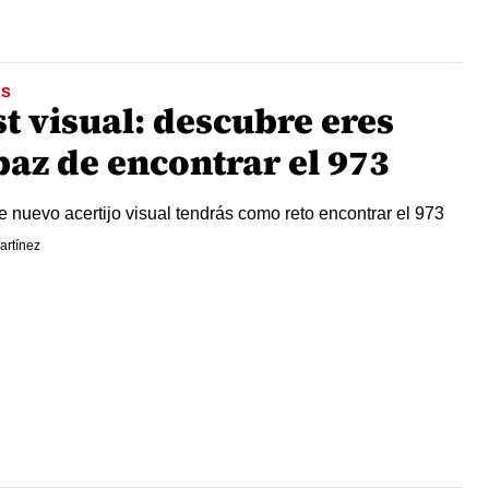
ES
t visual: descubre eres
paz de encontrar el 973
e nuevo acertijo visual tendrás como reto encontrar el 973
artínez