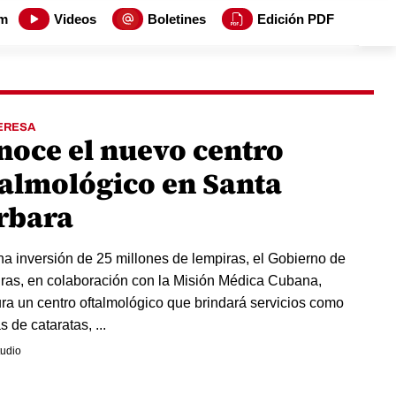
m
Videos
Boletines
Edición PDF
ERESA
noce el nuevo centro
talmológico en Santa
rbara
a inversión de 25 millones de lempiras, el Gobierno de
as, en colaboración con la Misión Médica Cubana,
ra un centro oftalmológico que brindará servicios como
s de cataratas, ...
udio