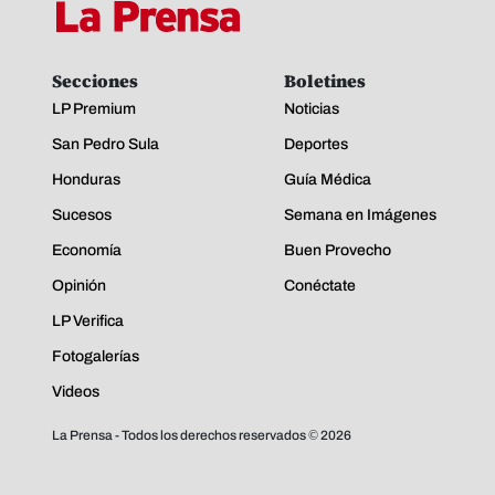
Secciones
Boletines
LP Premium
Noticias
San Pedro Sula
Deportes
Honduras
Guía Médica
Sucesos
Semana en Imágenes
Economía
Buen Provecho
Opinión
Conéctate
LP Verifica
Fotogalerías
Videos
La Prensa - Todos los derechos reservados ©
2026