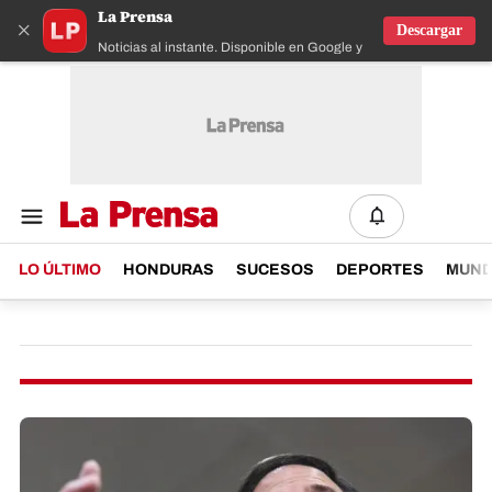
La Prensa
×
Descargar
Noticias al instante. Disponible en Google y IOS
LO ÚLTIMO
HONDURAS
SUCESOS
DEPORTES
MUN