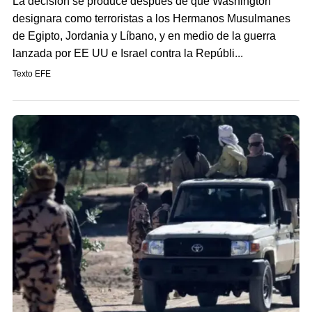
La decisión se produce después de que Washington
designara como terroristas a los Hermanos Musulmanes
de Egipto, Jordania y Líbano, y en medio de la guerra
lanzada por EE UU e Israel contra la Repúbli...
Texto EFE