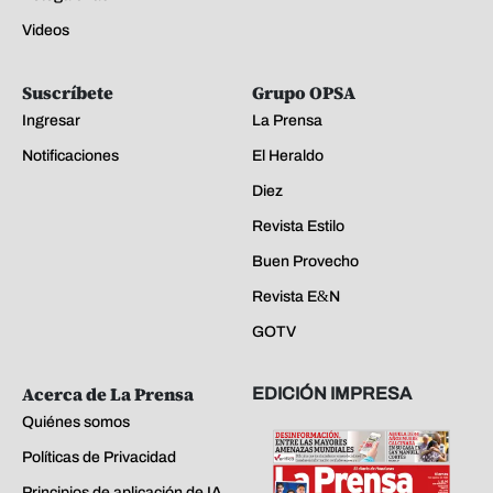
Videos
Suscríbete
Grupo OPSA
Ingresar
La Prensa
Notificaciones
El Heraldo
Diez
Revista Estilo
Buen Provecho
Revista E&N
GOTV
Acerca de La Prensa
EDICIÓN IMPRESA
Quiénes somos
Políticas de Privacidad
Principios de aplicación de IA