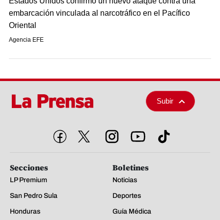
Estados Unidos confirmó un nuevo ataque contra una
embarcación vinculada al narcotráfico en el Pacífico
Oriental
Agencia EFE
Subir
Secciones
Boletines
LP Premium
Noticias
San Pedro Sula
Deportes
Honduras
Guía Médica