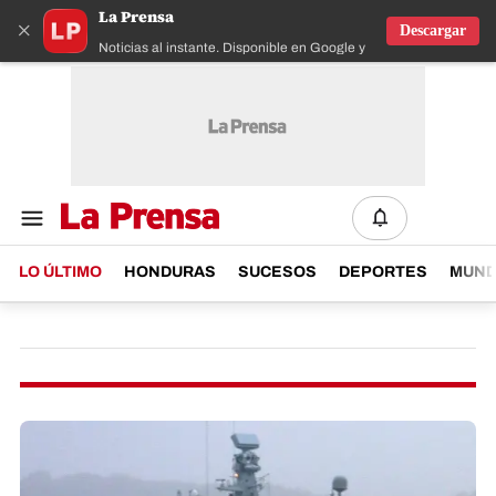
La Prensa
×
Descargar
Noticias al instante. Disponible en Google y IOS
LO ÚLTIMO
HONDURAS
SUCESOS
DEPORTES
MUN