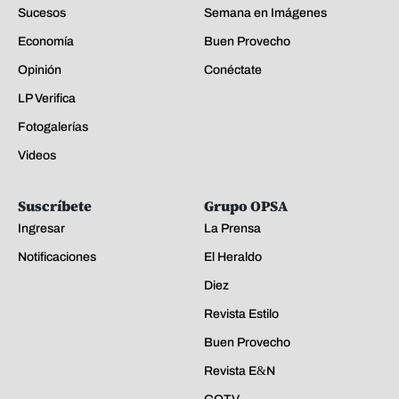
Sucesos
Semana en Imágenes
Economía
Buen Provecho
Opinión
Conéctate
LP Verifica
Fotogalerías
Videos
Suscríbete
Grupo OPSA
Ingresar
La Prensa
Notificaciones
El Heraldo
Diez
Revista Estilo
Buen Provecho
Revista E&N