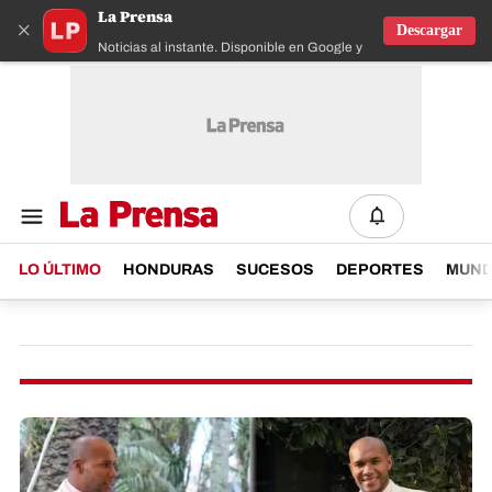
La Prensa
×
Descargar
Noticias al instante. Disponible en Google y IOS
LO ÚLTIMO
HONDURAS
SUCESOS
DEPORTES
MUN