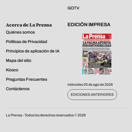
GOTV
Acerca de La Prensa
EDICIÓN IMPRESA
Quiénes somos
Políticas de Privacidad
Principios de aplicación de IA
Mapa del sitio
Kiosco
Preguntas Frecuentes
miércoles 05 de ago de 2026
Contáctenos
EDICIONES ANTERIORES
La Prensa - Todos los derechos reservados ©
2026