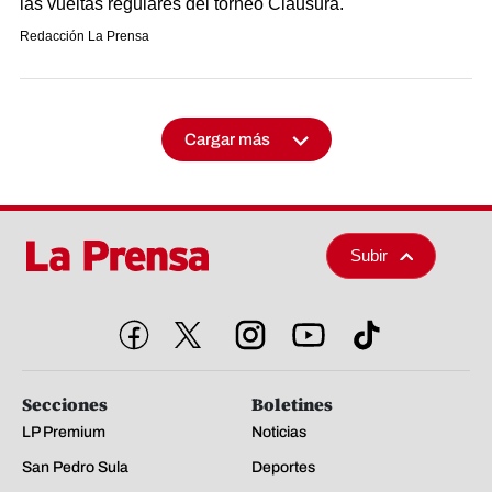
las vueltas regulares del torneo Clausura.
Redacción La Prensa
Cargar más
Subir
Secciones
Boletines
LP Premium
Noticias
San Pedro Sula
Deportes