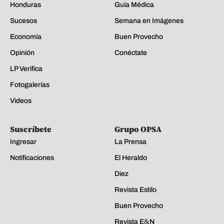
Honduras
Guía Médica
Sucesos
Semana en Imágenes
Economía
Buen Provecho
Opinión
Conéctate
LP Verifica
Fotogalerías
Videos
Suscríbete
Grupo OPSA
Ingresar
La Prensa
Notificaciones
El Heraldo
Diez
Revista Estilo
Buen Provecho
Revista E&N