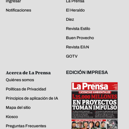
Ingresar
La Prensa
Notificaciones
El Heraldo
Diez
Revista Estilo
Buen Provecho
Revista E&N
GOTV
Acerca de La Prensa
EDICIÓN IMPRESA
Quiénes somos
Políticas de Privacidad
Principios de aplicación de IA
Mapa del sitio
Kiosco
Preguntas Frecuentes