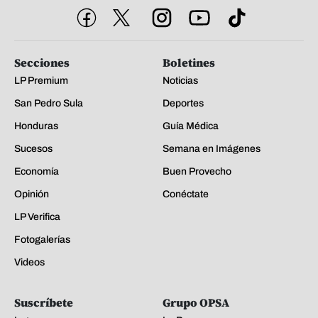
Secciones
Boletines
LP Premium
Noticias
San Pedro Sula
Deportes
Honduras
Guía Médica
Sucesos
Semana en Imágenes
Economía
Buen Provecho
Opinión
Conéctate
LP Verifica
Fotogalerías
Videos
Suscríbete
Grupo OPSA