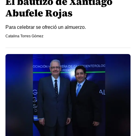
El bautizo de Xantiago
Abufele Rojas
Para celebrar se ofreció un almuerzo.
Catalina Torres Gómez