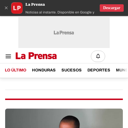
La Prensa
×
Descargar
Noticias al instante. Disponible en Google y IOS
LO ÚLTIMO
HONDURAS
SUCESOS
DEPORTES
MUN