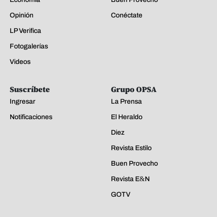
Opinión
Conéctate
LP Verifica
Fotogalerías
Videos
Suscríbete
Grupo OPSA
Ingresar
La Prensa
Notificaciones
El Heraldo
Diez
Revista Estilo
Buen Provecho
Revista E&N
GOTV