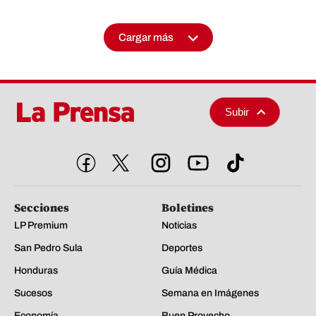
Cargar más
Subir
Secciones
Boletines
LP Premium
Noticias
San Pedro Sula
Deportes
Honduras
Guía Médica
Sucesos
Semana en Imágenes
Economía
Buen Provecho