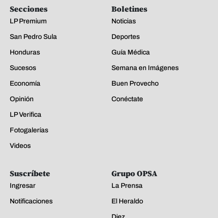
Secciones
Boletines
LP Premium
Noticias
San Pedro Sula
Deportes
Honduras
Guía Médica
Sucesos
Semana en Imágenes
Economía
Buen Provecho
Opinión
Conéctate
LP Verifica
Fotogalerías
Videos
Suscríbete
Grupo OPSA
Ingresar
La Prensa
Notificaciones
El Heraldo
Diez