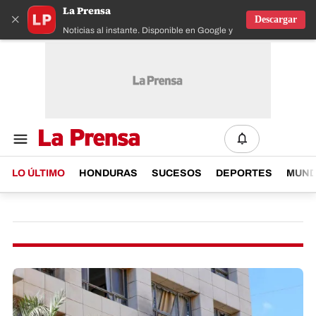
La Prensa
×
Descargar
Noticias al instante. Disponible en Google y IOS
LO ÚLTIMO
HONDURAS
SUCESOS
DEPORTES
MUN