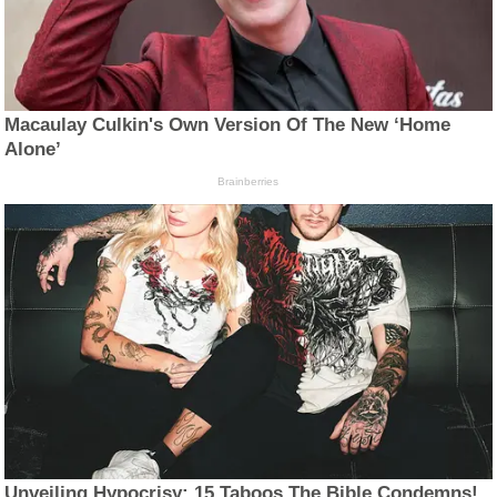
Macaulay Culkin's Own Version Of The New ‘Home
Alone’
Brainberries
Unveiling Hypocrisy: 15 Taboos The Bible Condemns!