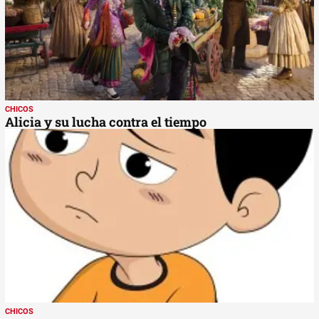
CHICOS
Alicia y su lucha contra el tiempo
CHICOS