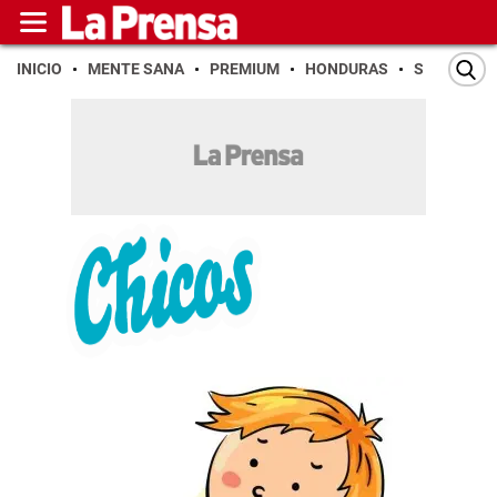
INICIO
MENTE SANA
PREMIUM
HONDURAS
SAN PEDR