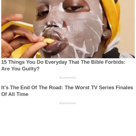
15 Things You Do Everyday That The Bible Forbids:
Are You Guilty?
Brainberries
It's The End Of The Road: The Worst TV Series Finales
Of All Time
Brainberries