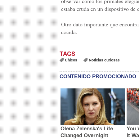
observar cómo los primates elegí
estaba cruda en un dispositivo de 
Otro dato importante que encontra
cocida.
Chicos
Noticias curiosas
CONTENIDO PROMOCIONADO
Olena Zelenska's Life
You W
Changed Overnight
It W