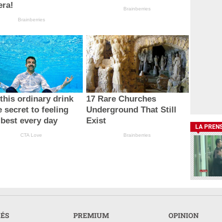
ra!
Brainberries
Brainberries
this ordinary drink
17 Rare Churches
e secret to feeling
Underground That Still
 best every day
Exist
LA PREN
CTA Love
Brainberries
RÉS
PREMIUM
OPINION