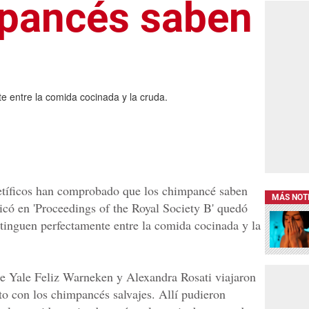
pancés saben
e entre la comida cocinada y la cruda.
netíficos han comprobado que los chimpancé saben
MÁS NOT
icó en 'Proceedings of the Royal Society B' quedó
tinguen perfectamente entre la comida cocinada y la
de Yale Feliz Warneken y Alexandra Rosati viajaron
to con los chimpancés salvajes. Allí pudieron