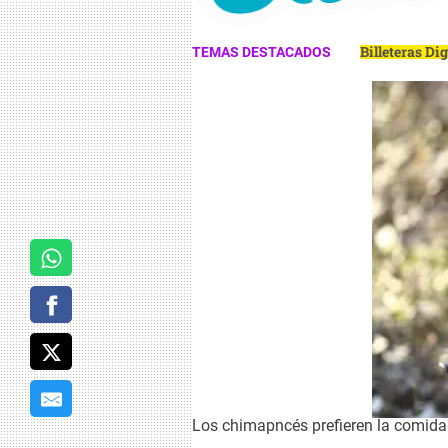
Billeteras Di
TEMAS DESTACADOS
Los chimapncés prefieren la comida