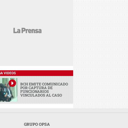
SA VIDEOS
BCH EMITE COMUNICADO
POR CAPTURA DE
FUNCIONARIOS
VINCULADOS AL CASO
GRUPO OPSA