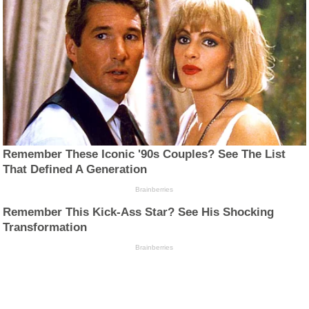
Remember These Iconic '90s Couples? See The List
That Defined A Generation
Brainberries
Remember This Kick-Ass Star? See His Shocking
Transformation
Brainberries