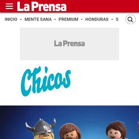
INICIO
MENTE SANA
PREMIUM
HONDURAS
SAN PEDR