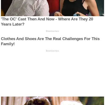
'The OC' Cast Then And Now - Where Are They 20
Years Later?
Brainberries
Clothes And Shoes Are The Real Challenges For This
Family!
Brainberries