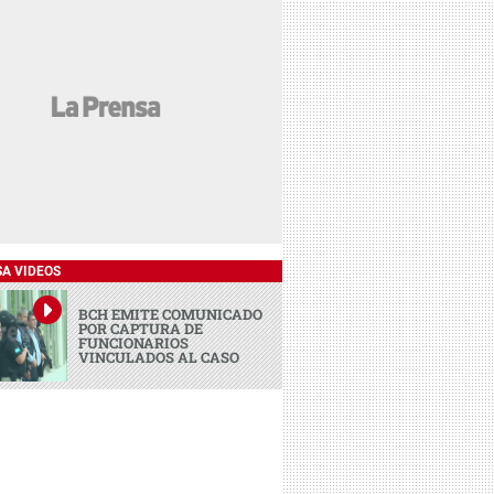
SA VIDEOS
BCH EMITE COMUNICADO
POR CAPTURA DE
FUNCIONARIOS
VINCULADOS AL CASO