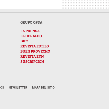
GRUPO OPSA
LA PRENSA
EL HERALDO
DIEZ
REVISTA ESTILO
BUEN PROVECHO
REVISTA EYN
SUSCRIPCION
ROS
NEWSLETTER
MAPA DEL SITIO