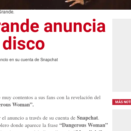
Grande.
rande anuncia
 disco
uncio en su cuenta de Snapchat
 muy contentos a sus fans con la revelación del
MÁS NOT
gerous Woman”.
Snapchat
r el anuncio a través de su cuenta de
.
“Dangerous Woman”
lero donde aparece la frase