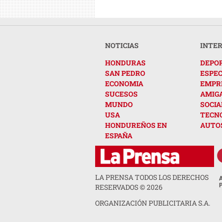
NOTICIAS
INTE
HONDURAS
DEPO
SAN PEDRO
ESPE
ECONOMIA
EMPR
SUCESOS
AMIG
MUNDO
SOCIA
USA
TECN
HONDUREÑOS EN
AUTO
ESPAÑA
LA PRENSA TODOS LOS DERECHOS
RESERVADOS ©
2026
ORGANIZACIÓN PUBLICITARIA S.A.