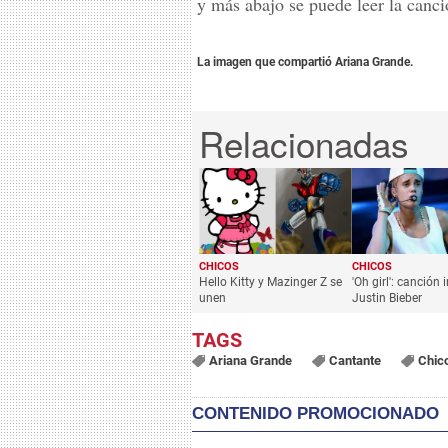
y más abajo se puede leer la can
La imagen que compartió Ariana Grande.
CHICOS
CHICOS
Hello Kitty y Mazinger Z se
'Oh girl': canción 
unen
Justin Bieber
Ariana Grande
Cantante
Chic
CONTENIDO PROMOCIONADO