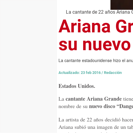
La cantante de 22 años Ariana 
Ariana G
su nuevo
La cantante estadounidense hizo el an
Actualizado: 23 feb 2016
/
Redacción
Estados Unidos.
cantante Ariana Grande
La
tiene
nuevo disco “Dan
nombre de su
La artista de 22 años decidió hace
Ariana subió una imagen de un tab