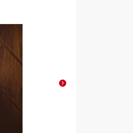
Foto: La Prensa