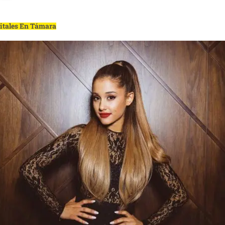
gitales En Támara