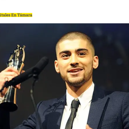
gitales En Támara