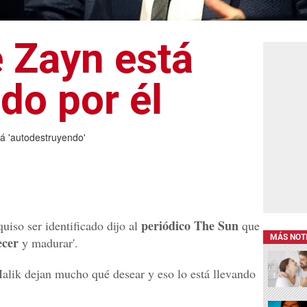
 Zayn está
do por él
á 'autodestruyendo'
periódico
The Sun
uiso ser identificado dijo al
que
MÁS NOT
ecer
y madurar'.
Malik dejan mucho qué desear y eso lo está llevando