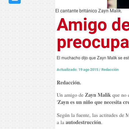
El cantante británico Zayn Malik.
Amigo de
preocupa
El muchacho dijo que Zayn Malik se est
Actualizado: 19 ago 2015
/
Redacción
Redacción.
Zayn Malik
Un amigo de
que no q
Zayn es un niño que necesita cr
'
Según la fuente, las actitudes de 
autodestrucción
a la
.