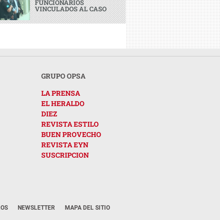
FUNCIONARIOS
VINCULADOS AL CASO
GRUPO OPSA
LA PRENSA
EL HERALDO
DIEZ
REVISTA ESTILO
BUEN PROVECHO
REVISTA EYN
SUSCRIPCION
ROS
NEWSLETTER
MAPA DEL SITIO