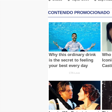
CONTENIDO PROMOCIONADO
Why this ordinary drink
Who 
is the secret to feeling
Icon
your best every day
Cast
CTA Love