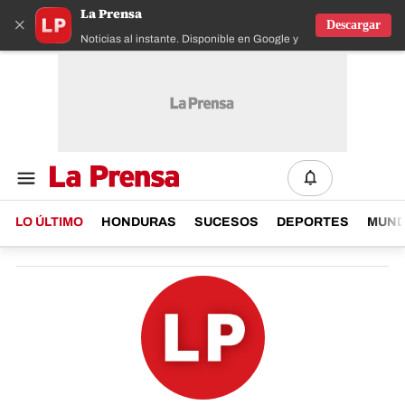
La Prensa
×
Descargar
Noticias al instante. Disponible en Google y IOS
LO ÚLTIMO
HONDURAS
SUCESOS
DEPORTES
MUN