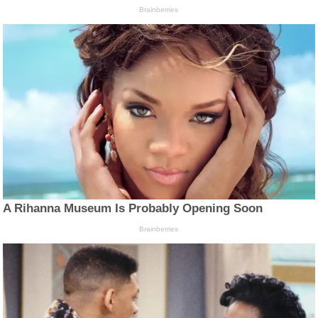
Brainberries
A Rihanna Museum Is Probably Opening Soon
Brainberries