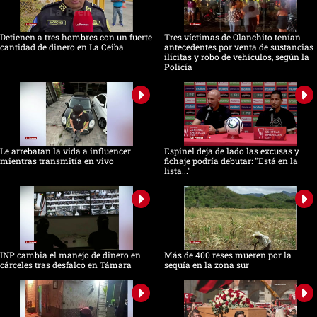
Detienen a tres hombres con un fuerte
Tres víctimas de Olanchito tenían
cantidad de dinero en La Ceiba
antecedentes por venta de sustancias
ilícitas y robo de vehículos, según la
Policía
Le arrebatan la vida a influencer
Espinel deja de lado las excusas y
mientras transmitía en vivo
fichaje podría debutar: "Está en la
lista..."
INP cambia el manejo de dinero en
Más de 400 reses mueren por la
cárceles tras desfalco en Támara
sequía en la zona sur