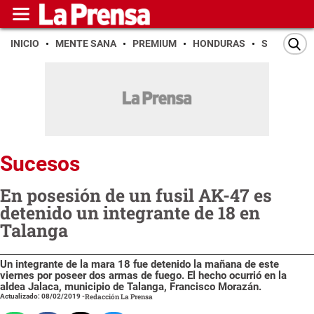
INICIO
MENTE SANA
PREMIUM
HONDURAS
SAN PEDR
Sucesos
En posesión de un fusil AK-47 es
detenido un integrante de 18 en
Talanga
Un integrante de la mara 18 fue detenido la mañana de este
viernes por poseer dos armas de fuego. El hecho ocurrió en la
aldea Jalaca, municipio de Talanga, Francisco Morazán.
Actualizado: 08/02/2019
-
Redacción La Prensa