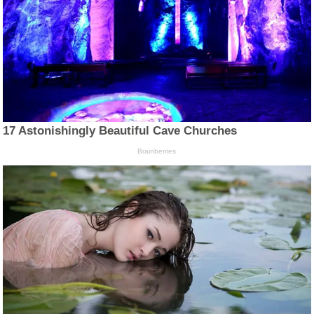
17 Astonishingly Beautiful Cave Churches
Brainberries