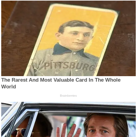
The Rarest And Most Valuable Card In The Whole
World
Brainberries