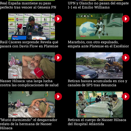
Real España mantiene su paso
UPN y Olancho no pasan del empate
perfecto tras vencer al Génesis PN
1-1 en el Emilio Williams
Raúl Cáceres sorprende: Revela qué
Marathón, con otro expulsado,
pasará con Davis Flow en Platense
empata ante Platense en el Excélsior
Nasser Hilsaca: una larga lucha
Retiran basura acumulada en ríos y
contra las complicaciones de salud
canales de SPS tras denuncia
“Murió durmiendo”: el desgarrador
Retiran el cuerpo de Nasser Hilsaca
relato de la hermana de Nasser
del Hospital Atlántida
Hilsaca