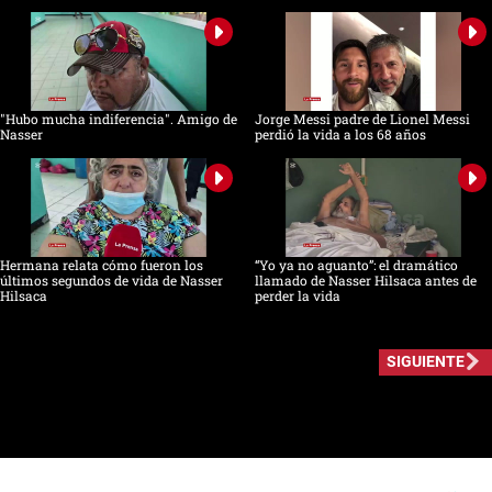
"Hubo mucha indiferencia". Amigo de
Jorge Messi padre de Lionel Messi
Nasser
perdió la vida a los 68 años
Hermana relata cómo fueron los
“Yo ya no aguanto”: el dramático
últimos segundos de vida de Nasser
llamado de Nasser Hilsaca antes de
Hilsaca
perder la vida
SIGUIENTE