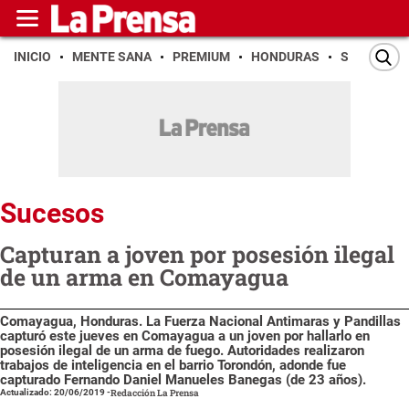
INICIO
MENTE SANA
PREMIUM
HONDURAS
SAN PEDR
Sucesos
Capturan a joven por posesión ilegal
de un arma en Comayagua
Comayagua, Honduras. La Fuerza Nacional Antimaras y Pandillas
capturó este jueves en Comayagua a un joven por hallarlo en
posesión ilegal de un arma de fuego. Autoridades realizaron
trabajos de inteligencia en el barrio Torondón, adonde fue
capturado Fernando Daniel Manueles Banegas (de 23 años).
Actualizado: 20/06/2019
-
Redacción La Prensa