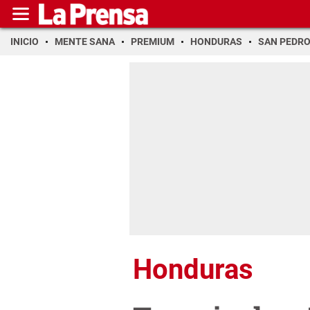
INICIO
MENTE SANA
PREMIUM
HONDURAS
SAN PEDR
Honduras