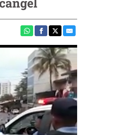
rcángel