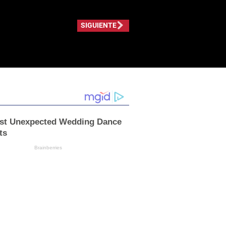
SIGUIENTE
st Unexpected Wedding Dance
ts
Brainberries