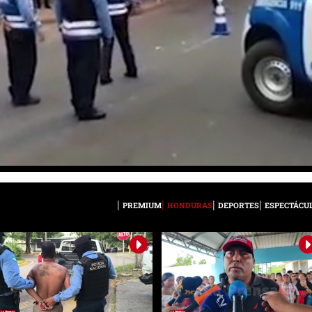
PREMIUM
HONDURAS
DEPORTES
ESPECTÁCU