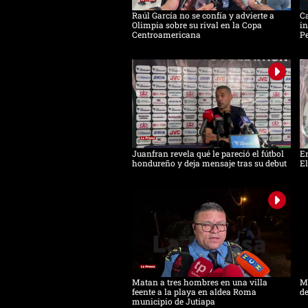
Raúl García no se confía y advierte a
Ca
Olimpia sobre su rival en la Copa
in
Centroamericana
Pe
Juanfran revela qué le pareció el fútbol
Em
hondureño y deja mensaje tras su debut
El
Matan a tres hombres en una villa
Ma
feente a la playa en aldea Roma
de
municipio de Jutiapa