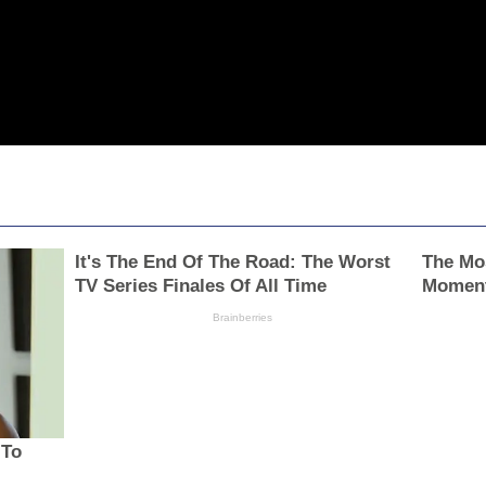
It's The End Of The Road: The Worst
The Mo
TV Series Finales Of All Time
Momen
Brainberries
 To