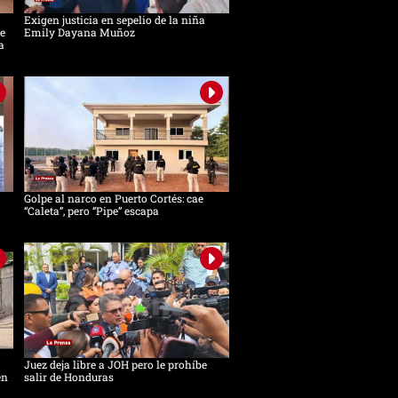
Exigen justicia en sepelio de la niña
e
Emily Dayana Muñoz
a
Golpe al narco en Puerto Cortés: cae
“Caleta”, pero “Pipe” escapa
Juez deja libre a JOH pero le prohíbe
en
salir de Honduras