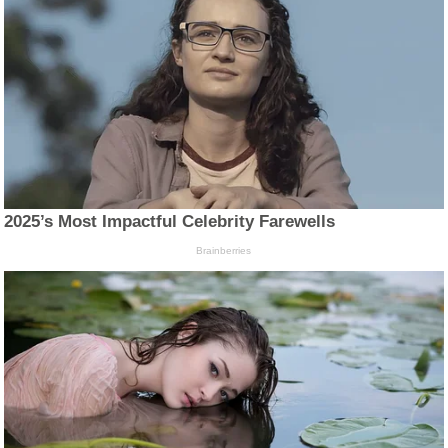
2025’s Most Impactful Celebrity Farewells
Brainberries