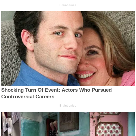
Brainberries
Shocking Turn Of Event: Actors Who Pursued
Controversial Careers
Brainberries