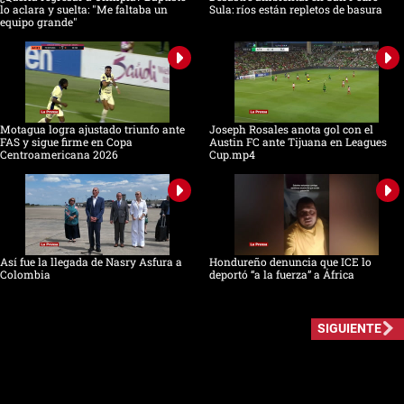
lo aclara y suelta: "Me faltaba un
Sula: ríos están repletos de basura
equipo grande"
Motagua logra ajustado triunfo ante
Joseph Rosales anota gol con el
FAS y sigue firme en Copa
Austin FC ante Tijuana en Leagues
Centroamericana 2026
Cup.mp4
Así fue la llegada de Nasry Asfura a
Hondureño denuncia que ICE lo
Colombia
deportó “a la fuerza” a África
SIGUIENTE