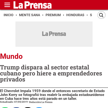
INICIO
MENTE SANA
PREMIUM
HONDURAS
SAN PEDR
Mundo
Trump dispara al sector estatal
cubano pero hiere a emprendedores
privados
El Chevrolet Impala 1959 donde el entonces secretario de Estado
John Kerry se fotografió tras reabrir la embajada estadounidense
en Cuba hace tres años está parado en un taller.
Actualizado: 07/05/2019
-
Redacción La Prensa