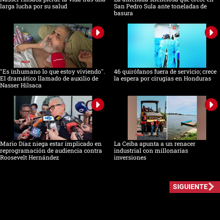
larga lucha por su salud
San Pedro Sula ante toneladas de
basura
"Es inhumano lo que estoy viviendo".
46 quirófanos fuera de servicio; crece
El dramático llamado de auxilio de
la espera por cirugías en Honduras
Nasser Hilsaca
Mario Díaz niega estar implicado en
La Ceiba apunta a un renacer
reprogramación de audiencia contra
industrial con millonarias
Roosevelt Hernández
inversiones
SIGUIENTE