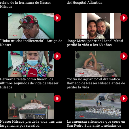
relato de la hermana de Nasser
del Hospital Atlántida
Hilsaca
"Hubo mucha indiferencia". Amigo de
Jorge Messi padre de Lionel Messi
Nasser
perdió la vida a los 68 años
Hermana relata cómo fueron los
“Yo ya no aguanto”: el dramático
últimos segundos de vida de Nasser
llamado de Nasser Hilsaca antes de
Hilsaca
perder la vida
Nasser Hilsaca pierde la vida tras una
La amenaza silenciosa que crece en
larga lucha por su salud
San Pedro Sula ante toneladas de