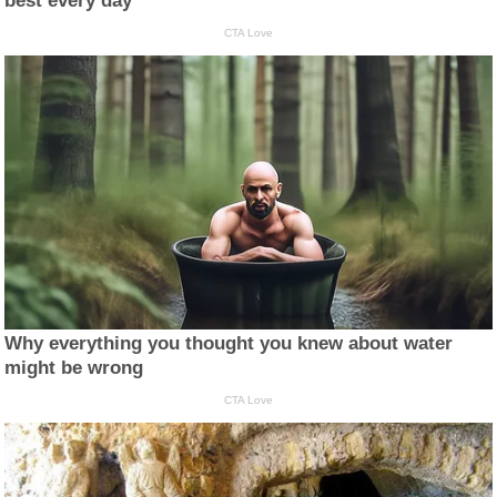
best every day
CTA Love
Why everything you thought you knew about water
might be wrong
CTA Love