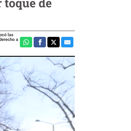
r toque de
ocó las
 derecho a