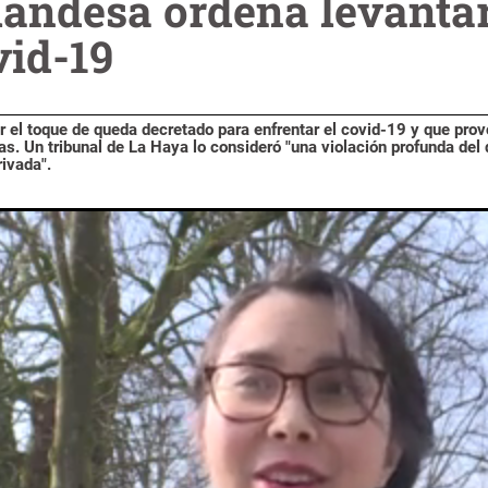
landesa ordena levanta
vid-19
r el toque de queda decretado para enfrentar el covid-19 y que prov
s. Un tribunal de La Haya lo consideró "una violación profunda del
rivada".