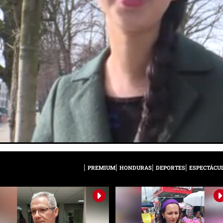
PREMIUM
HONDURAS
DEPORTES
ESPECTÁCU