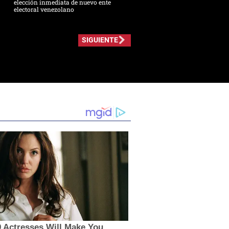
elección inmediata de nuevo ente
electoral venezolano
SIGUIENTE
 Actresses Will Make You