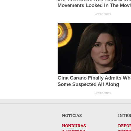
Movements Looked In The Mov
Brainberries
Gina Carano Finally Admits Wh
Some Suspected All Along
Brainberries
NOTICIAS
INTE
HONDURAS
DEPO