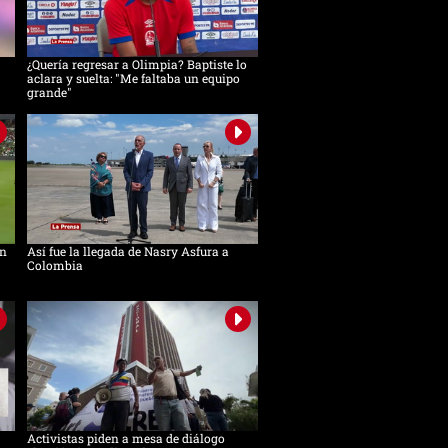
¿Quería regresar a Olimpia? Baptiste lo
aclara y suelta: "Me faltaba un equipo
grande"
in
Así fue la llegada de Nasry Asfura a
Colombia
Activistas piden a mesa de diálogo