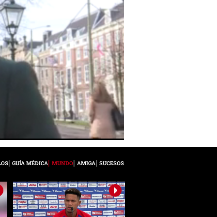
LOS
GUÍA MÉDICA
MUNDO
AMIGA
SUCESOS