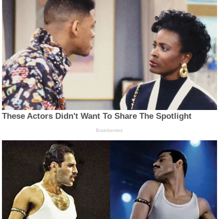
These Actors Didn't Want To Share The Spotlight
Brainberries