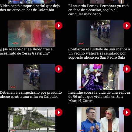
Video captó ataque sicarial que dejó
El acuerdo Pemex-Petrobras ya está
dos muertos en bar de Colombia
en fase de ejecución, según el
canciller mexicano
¿Qué se sabe de "La Beba" tras el
Confiaron el cuidado de una menor a
asesinato de César Gastélum?
un vecino y ahora es señalado por
supuesto abuso en San Pedro Sula
Detienen a sampedrano por presunto
Incendio cobra la vida de una señora
abuso contra una niña en Calpules
de 96 años que vivía sola en San
Manuel, Cortés