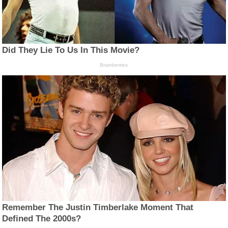
Did They Lie To Us In This Movie?
Brainberries
Remember The Justin Timberlake Moment That
Defined The 2000s?