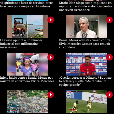
46 quirófanos fuera de servicio; crece
Mario Díaz niega estar implicado en
la espera por cirugías en Honduras
reprogramación de audiencia contra
Roosevelt Hernández
La Ceiba apunta a un renacer
Daniel Meraz admite crimen contra
industrial con millonarias
Elvia Mercedes Gómez para reducir
inversiones
su condena
Inicia juicio contra Daniel Meraz por
¿Quería regresar a Olimpia? Baptiste
muerte de enfermera Elvira Mercedes
lo aclara y suelta: "Me faltaba un
equipo grande"