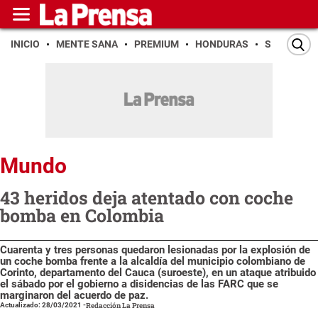
INICIO
MENTE SANA
PREMIUM
HONDURAS
SAN PEDR
Mundo
43 heridos deja atentado con coche
bomba en Colombia
Cuarenta y tres personas quedaron lesionadas por la explosión de
un coche bomba frente a la alcaldía del municipio colombiano de
Corinto, departamento del Cauca (suroeste), en un ataque atribuido
el sábado por el gobierno a disidencias de las FARC que se
marginaron del acuerdo de paz.
Actualizado: 28/03/2021
-
Redacción La Prensa