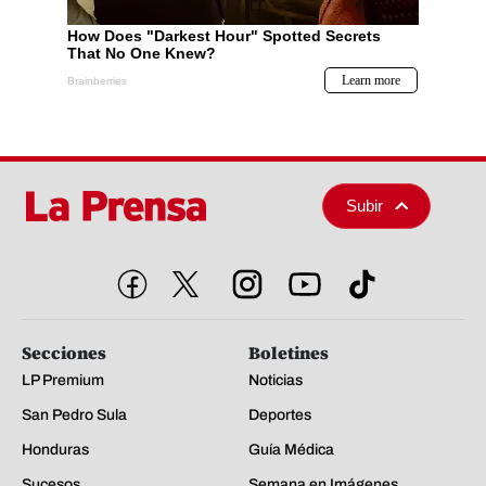
Subir
Secciones
Boletines
LP Premium
Noticias
San Pedro Sula
Deportes
Honduras
Guía Médica
Sucesos
Semana en Imágenes