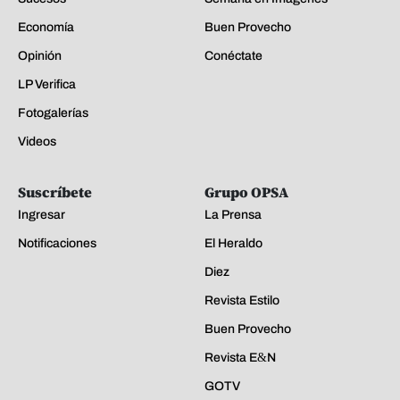
Economía
Buen Provecho
Opinión
Conéctate
LP Verifica
Fotogalerías
Videos
Suscríbete
Grupo OPSA
Ingresar
La Prensa
Notificaciones
El Heraldo
Diez
Revista Estilo
Buen Provecho
Revista E&N
GOTV