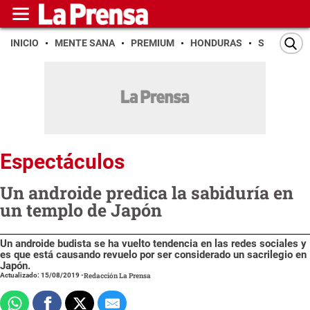
INICIO
MENTE SANA
PREMIUM
HONDURAS
SAN PEDR
Espectáculos
Un androide predica la sabiduría en
un templo de Japón
Un androide budista se ha vuelto tendencia en las redes sociales y
es que está causando revuelo por ser considerado un sacrilegio en
Japón.
Actualizado: 15/08/2019
-
Redacción La Prensa