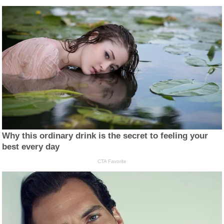
Why this ordinary drink is the secret to feeling your
best every day
CTA Favorite